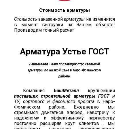
Стоимость арматуры
Стоимость
заказанной
арматуры
не изменится
в момент выгрузки на Вашем объекте!
Производим точный расчет
Арматура Устье ГОСТ
БашМеталл
- ваш поставщик строительной
арматуры по низкой цене в Наро-Фоминском
районе.
Компания
БашМеталл
крупнейший
поставщик строительной арматуры ГОСТ
и
ТУ, сортового и фасонного проката
в Наро-
Фоминском районе. Ежедневно мы
стремимся двигаться вперед, навстречу к
надежному и эффективному партнерству
постоянно расширяя круг клиентов , мы
предлагаем надежное сотрудничество,