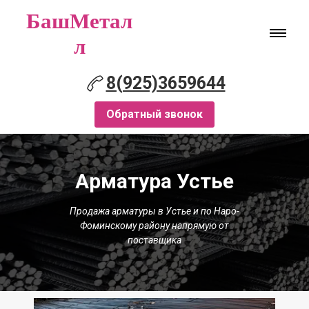
БашМетал
л
8(925)3659644
Обратный звонок
Арматура Устье
Продажа арматуры в Устье и по Наро-
Фоминскому району напрямую от
поставщика