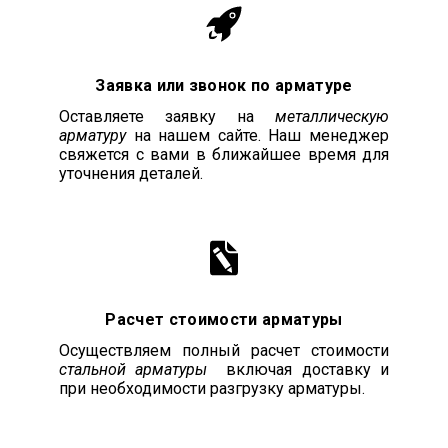
Заявка или звонок по арматуре
Оставляете заявку на
металлическую
арматуру
на нашем сайте. Наш менеджер
свяжется с вами в ближайшее время для
уточнения деталей.
Расчет стоимости арматуры
Осуществляем полный расчет стоимости
стальной арматуры
включая доставку и
при необходимости разгрузку арматуры.