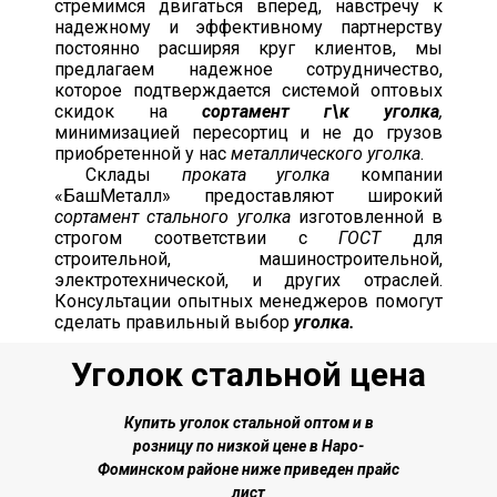
стремимся двигаться вперед, навстречу к
надежному и эффективному партнерству
постоянно расширяя круг клиентов, мы
предлагаем надежное сотрудничество,
которое подтверждается системой оптовых
скидок на
сортамент г\к уголка
,
минимизацией пересортиц и не до грузов
приобретенной у нас
металлического уголка
.
Склады
проката уголка
компании
«БашМеталл» предоставляют широкий
сортамент стального уголка
изготовленной в
строгом соответствии с
ГОСТ
для
строительной, машиностроительной,
электротехнической, и других отраслей.
Консультации опытных менеджеров помогут
сделать правильный выбор
уголка.
Уголок стальной цена
Купить уголок стальной о
птом и в
розницу по низкой цене
в Наро-
Фоминском районе
ниже приведен прайс
лист