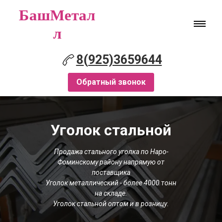
БашМетал
л
8(925)3659644
Обратный звонок
Уголок стальной
Продажа стального уголка по Наро-
Фоминскому району напрямую от
поставщика
Уголок металлический - более 4000 тонн
на складе.
Уголок стальной оптом и в розницу.