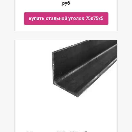
руб
купить стальной уголок 75х75х5