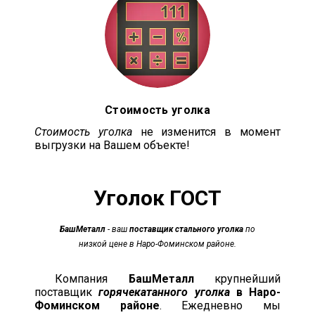
Стоимость уголка
Стоимость уголка
не изменится в момент
выгрузки на Вашем объекте!
Уголок
ГОСТ
БашМеталл
- ваш
поставщик стального уголка
по
низкой цене в Наро-Фоминском районе.
Компания
БашМеталл
крупнейший
поставщик
горячекатанного уголка
в Наро-
Фоминском районе
. Ежедневно мы