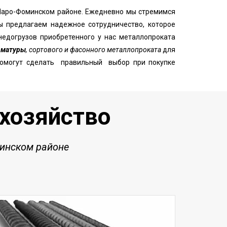
Наро-Фоминском районе. Ежедневно мы стремимся
ы предлагаем надежное сотрудничество, которое
недогрузов приобретенного у нас металлопроката
рматуры
, сортового и фасонного металлопроката
для
 помогут сделать правильный выбор при покупке
рхозяйство
минском районе