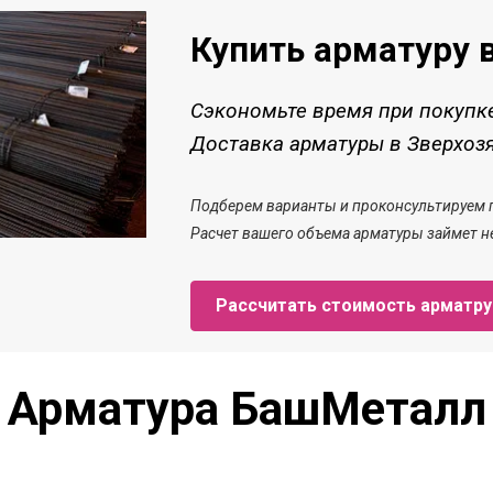
Купить арматуру 
Сэкономьте время при покупк
Доставка арматуры в Зверхозя
Подберем варианты и проконсультируем 
Расчет
вашего объема арматуры
займет
н
Рассчитать стоимость арматр
Арматура БашМеталл