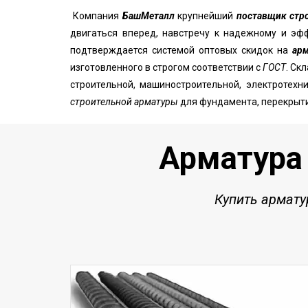
Компания
БашМеталл
крупнейший
поставщик стр
двигаться вперед, навстречу к надежному и эф
подтверждается системой оптовых скидок на
ар
изготовленного в строгом соответствии с
ГОСТ
. Ск
строительной, машиностроительной, электротех
строительной арматуры
для фундамента, перекрыти
Арматура 
Купить армат