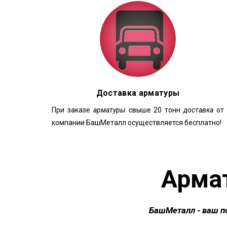
Доставка арматуры
При заказе
арматуры
свыше 20 тонн
доставка
от
компании БашМеталл осуществляется бесплатно!
Арма
БашМеталл
- ваш п