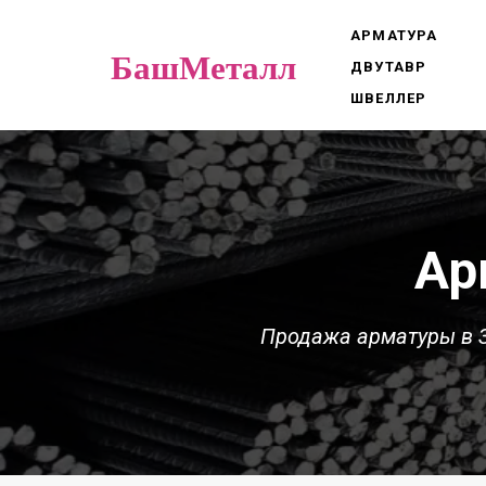
АРМАТУРА
БашМеталл
ДВУТАВР
ШВЕЛЛЕР
Ар
Продажа арматуры в 