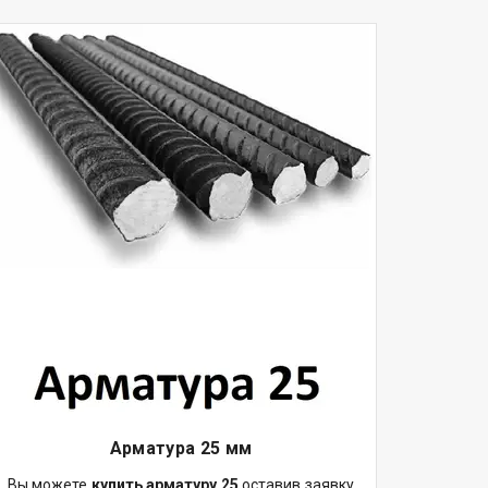
Арматура 25 мм
Вы можете
купить арматуру 25
оставив заявку