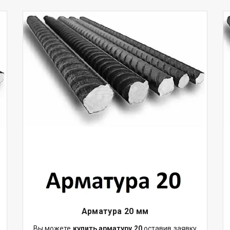
Арматура 20 мм
Вы можете
купить арматуру 20
оставив заявку