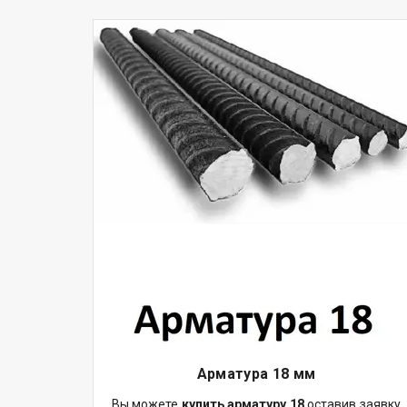
Арматура 18 мм
Вы можете
купить арматуру 18
оставив заявку