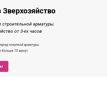
в Зверхозяйство
е строительной арматуры.
йство от 3-ех часов
перед покупкой арматуры.
е больше 10 минут.
уы