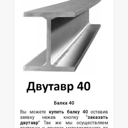
Балка
40
Вы можете
купить
балку
40
оставив
заявку нажав кнопку "
заказать
двутавр
" Так же мы осуществляем