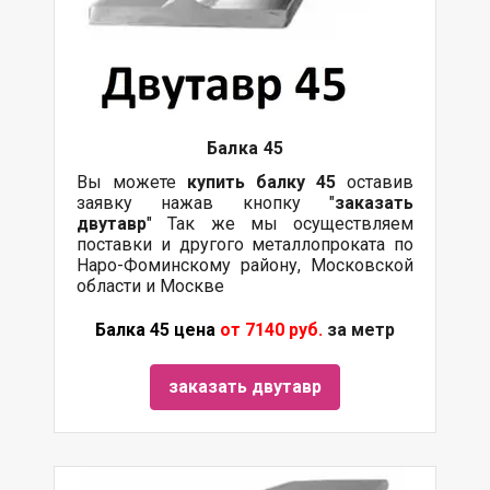
Балка
45
Вы можете
купить
балку
45
оставив
заявку нажав кнопку "
заказать
двутавр
" Так же мы осуществляем
поставки и другого металлопроката по
Наро-Фоминскому району, Московской
области и Москве
Балка 45 цена
от 7140 руб.
за метр
заказать двутавр