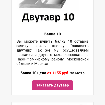
Балка
10
Вы можете
купить
балку
10
оставив
заявку нажав кнопку "
заказать
двутавр
" Так же мы осуществляем
поставки
и другого
металлопроката
по
Наро-Фоминскому району, Московской
области и Москве
Балка 10 цена
от 1155 руб.
за метр
заказать двутавр