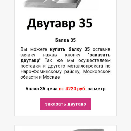
Балка
35
Вы можете
купить
балку
35
оставив
заявку нажав кнопку "
заказать
двутавр
" Так же мы осуществляем
поставки и другого металлопроката по
Наро-Фоминскому району, Московской
области и Москве
Балка 35 цена
от 4220 руб.
за метр
заказать двутавр