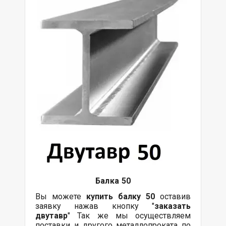
Балка 5
0
Вы можете
купить
балку
5
0
оставив
заявку нажав кнопку "
заказать
двутавр
" Так же мы осуществляем
поставки и другого металлопроката по