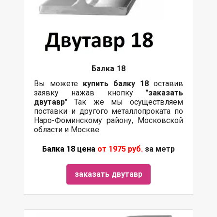
Балка
18
Вы можете
купить
балку
18
оставив
заявку нажав кнопку "
заказать
двутавр
" Так же мы осуществляем
поставки и другого металлопроката по
Наро-Фоминскому району, Московской
области и Москве
Балка 18 цена
от 1975 руб.
за метр
заказать двутавр