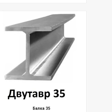
Балка
35