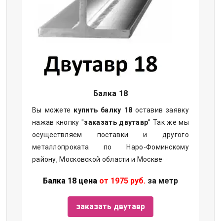
Балка
18
Вы можете
купить
балку
18
оставив заявку
нажав кнопку "
заказать двутавр
" Так же мы
осуществляем поставки и другого
металлопроката по Наро-Фоминскому
району, Московской области и Москве
Балка 18 цена
от 1975 руб.
за метр
заказать двутавр