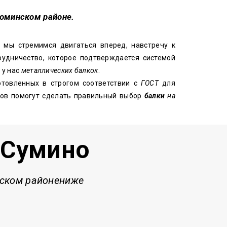
Фоминском районе.
 мы стремимся двигаться вперед, навстречу к
удничество, которое подтверждается системой
 у нас
металлических балкок
.
товленных в строгом соответствии с
ГОСТ
для
еров помогут сделать правильный выбор
балки
на
 Сумино
ском районе
ниже