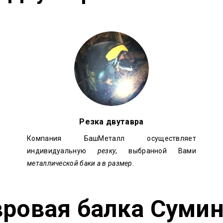
Резка двутавра
Компания БашМеталл осуществляет
индивидуальную
резку
, выбранной Вами
металлической баки а в размер
.
ровая балка Суми