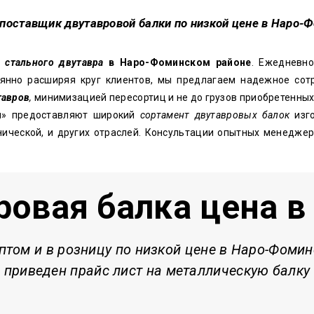
 поставщик двутавровой балки по низкой цене в Наро-
к
стального двутавра
в Наро-Фоминском районе
. Ежедневно
янно расширяя круг клиентов, мы предлагаем надежное сотр
тавров
,
минимизацией пересортиц и не до грузов приобретенных
» предоставляют широкий
сортамент двутавровых балок
изго
хнической, и других отраслей. Консультации опытных менедж
ровая балка цена в
птом и в розницу по низкой цене
в Наро-Фомин
приведен прайс лист на металлическую балку