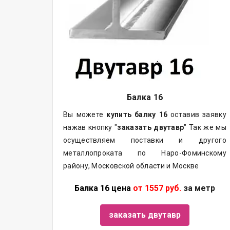
Балка
16
Вы можете
купить
балку
16
оставив заявку
нажав кнопку "
заказать двутавр
" Так же мы
осуществляем поставки и другого
металлопроката по Наро-Фоминскому
району, Московской области и Москве
Балка 16 цена
от 1557 руб.
за метр
заказать двутавр