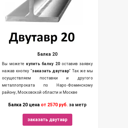
Балка
20
Вы можете
купить
балку
20
оставив заявку
нажав кнопку "
заказать двутавр
" Так же мы
осуществляем поставки и другого
металлопроката по Наро-Фоминскому
району, Московской области и Москве
Балка 20 цена
от 2570 руб.
за метр
заказать двутавр