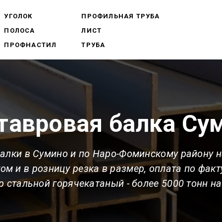
УГОЛОК
ПРОФИЛЬНАЯ ТРУБА
ПОЛОСА
ЛИСТ
ПРОФНАСТИЛ
ТРУБА
тавровая балка Су
балки
в Сумино
и по Наро-Фоминскому району 
ом и в розницу резка в размер, оплата по факт
р стальной горячекатаный - более 5000 тонн на