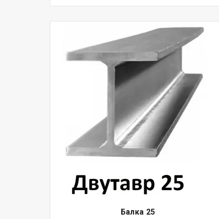
Балка
25