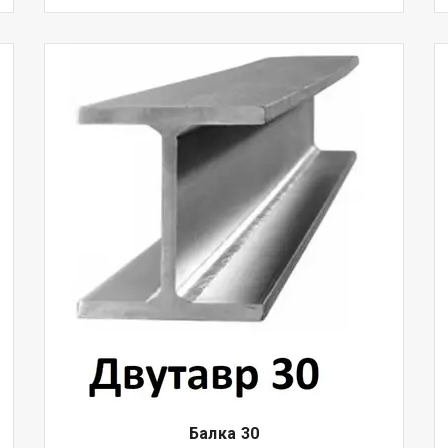
Балка
30