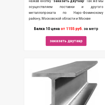
нажав кнопку "
заказать двутавр
" Так же мы
осуществляем
поставки
и другого
металлопроката
по Наро-Фоминскому
району, Московской области и Москве
Балка 10 цена
от 1155 руб.
за метр
заказать двутавр