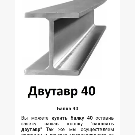
Балка
40
Вы можете
купить
балку
40
оставив
заявку нажав кнопку "
заказать
двутавр
" Так же мы осуществляем