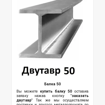
Балка 5
0
Вы можете
купить
балку
5
0
оставив
заявку нажав кнопку "
заказать
двутавр
" Так же мы осуществляем
поставки и другого металлопроката по