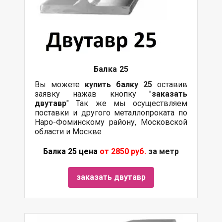
Балка
25
Вы можете
купить
балку
25
оставив
заявку нажав кнопку "
заказать
двутавр
" Так же мы осуществляем
поставки и другого металлопроката по
Наро-Фоминскому району, Московской
области и Москве
Балка 25 цена
от 2850 руб.
за метр
заказать двутавр