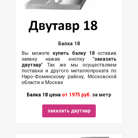
Балка
18
Вы можете
купить
балку
18
оставив
заявку нажав кнопку "
заказать
двутавр
" Так же мы осуществляем
поставки и другого металлопроката по
Наро-Фоминскому району, Московской
области и Москве
Балка 18 цена
от 1975 руб.
за метр
заказать двутавр