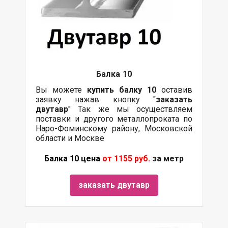
Балка
10
Вы можете
купить
балку
10
оставив
заявку нажав кнопку "
заказать
двутавр
" Так же мы осуществляем
поставки
и другого
металлопроката
по
Наро-Фоминскому району, Московской
области и Москве
Балка 10 цена
от 1155 руб.
за метр
заказать двутавр