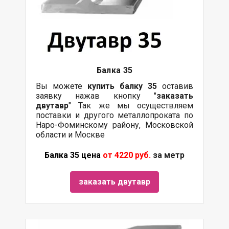
Балка
35
Вы можете
купить
балку
35
оставив
заявку нажав кнопку "
заказать
двутавр
" Так же мы осуществляем
поставки и другого металлопроката по
Наро-Фоминскому району, Московской
области и Москве
Балка 35 цена
от 4220 руб.
за метр
заказать двутавр