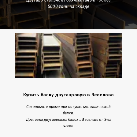
5000 тонн на складе
Купить балку двутавровую в Веселово
Сэкономьте время при покупке металлической
балки.
Доставка двутавровых балок
от 3-ех
в Веселово
часов