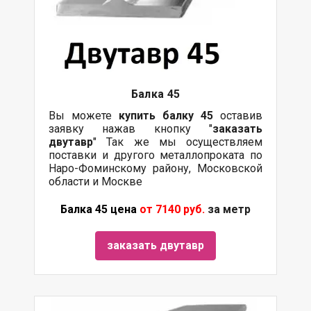
Балка
45
Вы можете
купить
балку
45
оставив
заявку нажав кнопку "
заказать
двутавр
" Так же мы осуществляем
поставки и другого металлопроката по
Наро-Фоминскому району, Московской
области и Москве
Балка 45 цена
от 7140 руб.
за метр
заказать двутавр