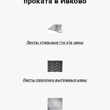
проката в Ивково
Листы стальные г\к х\к цены
Листы просечно вытяжные цены