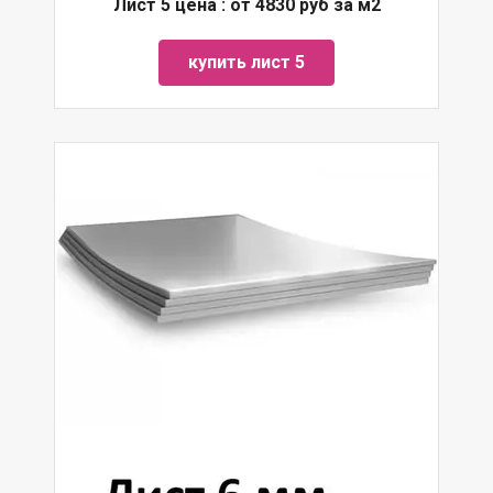
Лист 5 цена : от 4830 руб за м2
купить лист 5