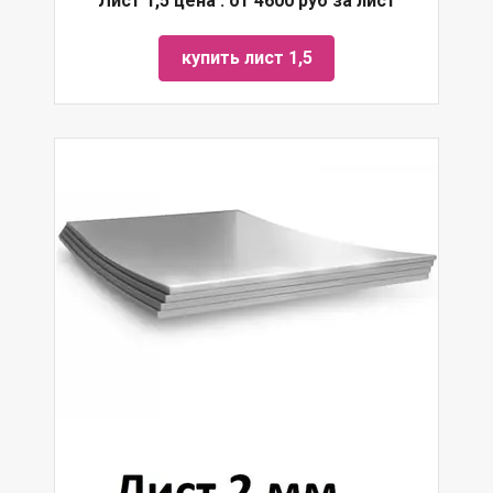
Лист 1,5 цена : от 4600 руб за лист
купить лист 1,5