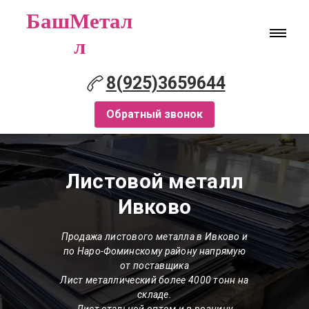
БашМетал
л
8(925)3659644
Обратный звонок
Листовой металл
Ивково
Продажа листового металла в Ивково и
по Наро-Фоминскому району напрямую
от поставщика
Лист металлический более 4000 тонн на
складе.
Лист стальной оптом и в розницу