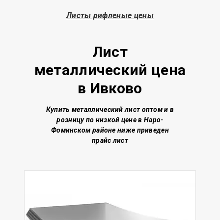
Листы рифленые цены
Лист
металлический
цена
в Ивково
Купить металлический лист о
птом и в
розницу по низкой цене
в Наро-
Фоминском районе
ниже приведен
прайс лист