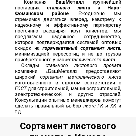
Компания
БашМеталл
крупнейший
поставщик
стального листа
в Наро-
Фоминском районе
. Ежедневно мы
стремимся двигаться вперед, навстречу к
надежному и эффективному партнерству
постоянно расширяя круг клиентов, мы
предлагаем надежное сотрудничество,
которое подтверждается системой оптовых
скидок на
горячекатаный сортамент листа
,
минимизацией пересортиц и не до грузов
приобретенного у нас
металлического листа
.
Склады
стального листового проката
компании «БашМеталл» предоставляют
широкий
сортамент металлического листа
изготовленного в строгом соответствии с
ГОСТ
для строительной, машиностроительной,
электротехнической, и других отраслей.
Консультации опытных менеджеров помогут
сделать правильный выбор
листа ГК и ХК
и
т.д.
Сортамент листового