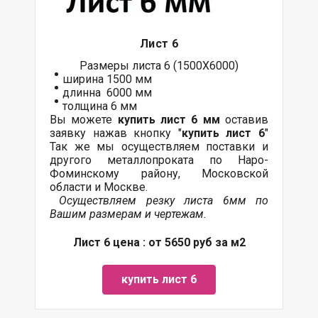
Лист 6
Размеры листа 6 (1500Х6000)
ширина 1500 мм
длинна 6000 мм
толщина 6 мм
Вы можете
купить лист 6 мм
оставив
заявку нажав кнопку "
купить лист 6
"
Так же мы осуществляем
поставки
и
другого
металлопроката
по Наро-
Фоминскому району, Московской
области и Москве.
Осуществляем резку листа 6мм по
Вашим размерам и чертежам.
Лист 6 цена : от 5650 руб за м2
купить лист 6