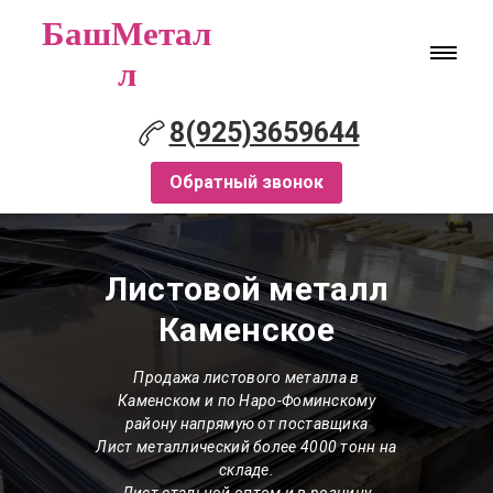
БашМетал
л
8(925)3659644
Обратный звонок
Листовой металл
Каменское
Продажа листового металла в
Каменском и по Наро-Фоминскому
району напрямую от поставщика
Лист металлический более 4000 тонн на
складе.
Лист стальной оптом и в розницу