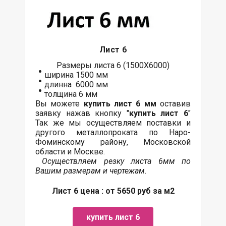
Лист 6
Размеры листа 6 (1500Х6000)
ширина 1500 мм
длинна 6000 мм
толщина 6 мм
Вы можете
купить лист 6 мм
оставив
заявку нажав кнопку "
купить лист 6
"
Так же мы осуществляем
поставки
и
другого
металлопроката
по Наро-
Фоминскому району, Московской
области и Москве.
Осуществляем резку листа 6мм по
Вашим размерам и чертежам.
Лист 6 цена : от 5650 руб за м2
купить лист 6