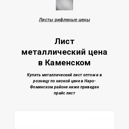
Листы рифленые цены
Лист
металлический
цена
в Каменском
Купить металлический лист о
птом и в
розницу по низкой цене
в Наро-
Фоминском районе
ниже приведен
прайс лист