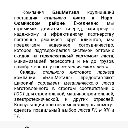
Компания
БашМеталл
крупнейший
поставщик
стального листа
в Наро-
Фоминском районе
. Ежедневно мы
стремимся двигаться вперед, навстречу к
надежному и эффективному партнерству
постоянно расширяя круг клиентов, мы
предлагаем надежное сотрудничество,
которое подтверждается системой оптовых
скидок на
горячекатаный сортамент листа
,
минимизацией пересортиц и не до грузов
приобретенного у нас
металлического листа
.
Склады
стального листового проката
компании «БашМеталл» предоставляют
широкий
сортамент металлического листа
изготовленного в строгом соответствии с
ГОСТ
для строительной, машиностроительной,
электротехнической, и других отраслей.
Консультации опытных менеджеров помогут
сделать правильный выбор
листа ГК и ХК
и
т.д.