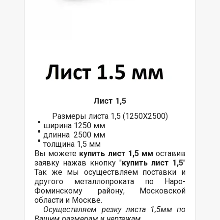
Лист 1,5
Размеры листа 1,5 (1250Х2500)
ширина 1250 мм
длинна 2500 мм
толщина 1,5 мм
Вы можете
купить лист 1,5 мм
оставив
заявку нажав кнопку "
купить лист 1,5
"
Так же мы осуществляем поставки и
другого металлопроката по Наро-
Фоминскому району, Московской
области и Москве.
О
существляем резку листа 1,5мм по
Вашим размерам и чертежам.