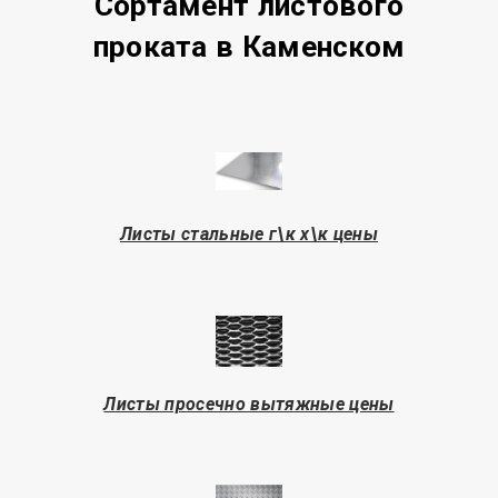
Сортамент листового
проката в Каменском
Листы стальные г\к х\к цены
Листы просечно вытяжные цены