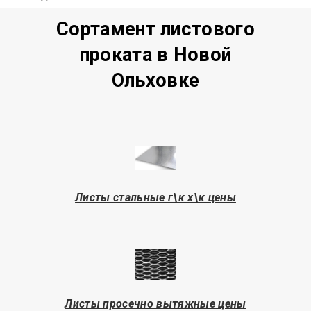
Сортамент листового
проката в Новой
Ольховке
Листы стальные г\к х\к цены
Листы просечно вытяжные цены