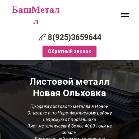
БашМетал
л
8(925)3659644
Обратный звонок
Листовой металл
Новая Ольховка
Продажа листового металла в Новой
Ольховке и по Наро-Фоминскому району
напрямую от поставщика
Лист металлический более 4000 тонн на
складе.
Лист стальной оптом и в розницу