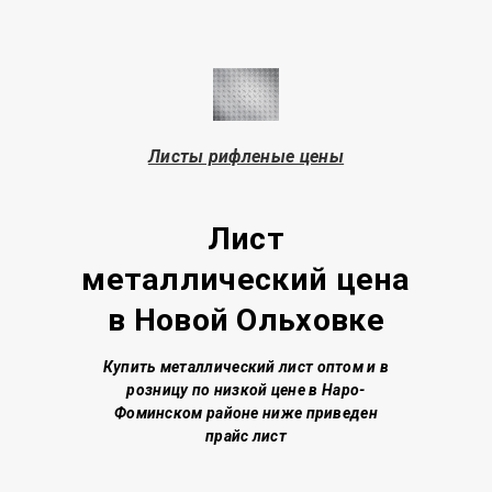
Листы рифленые цены
Лист
металлический
цена
в Новой Ольховке
Купить металлический лист о
птом и в
розницу по низкой цене
в Наро-
Фоминском районе
ниже приведен
прайс лист