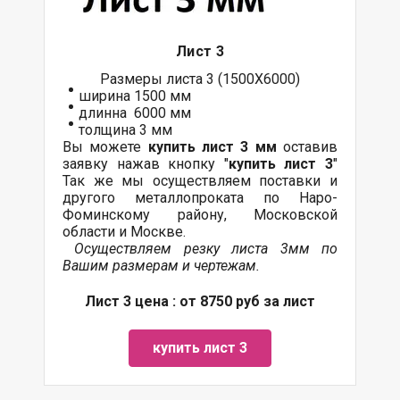
Лист 3
Размеры листа 3 (1500Х6000)
ширина 1500 мм
длинна 6000 мм
толщина 3 мм
Вы можете
купить лист 3 мм
оставив
заявку нажав кнопку "
купить лист 3
"
Так же мы осуществляем
поставки
и
другого
металлопроката
по Наро-
Фоминскому району, Московской
области и Москве.
Осуществляем резку листа 3мм по
Вашим размерам и чертежам.
Лист 3 цена : от 8750 руб за лист
купить лист 3