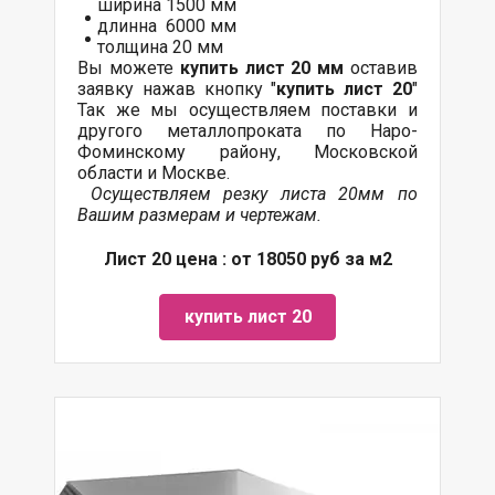
ширина 1500 мм
длинна 6000 мм
толщина 20 мм
Вы можете
купить лист 20 мм
оставив
заявку нажав кнопку "
купить лист 20
"
Так же мы осуществляем
поставки
и
другого
металлопроката
по Наро-
Фоминскому району, Московской
области и Москве.
Осуществляем резку листа 20мм по
Вашим размерам и чертежам.
Лист 20 цена : от 18050 руб за м2
купить лист 20