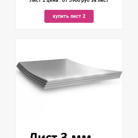
Лист 2 цена : от 5900 руб за лист
купить лист 2