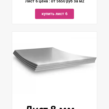
Лист 6 цена : от 5650 руб за м2
купить лист 6