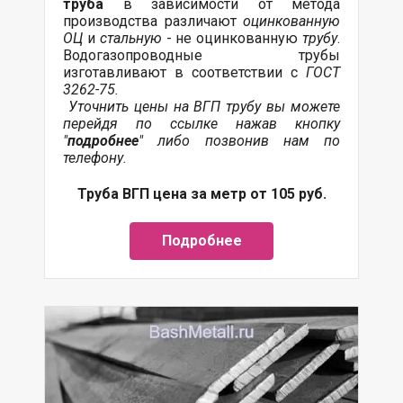
труба
в зависимости от метода
производства различают
оцинкованную
ОЦ
и
стальную
- не оцинкованную
трубу
.
Водогазопроводные трубы
изготавливают в соответствии с
ГОСТ
3262-75.
Уточнить цены на ВГП трубу вы можете
перейдя по ссылке нажав кнопку
"
подробнее
" либо позвонив нам по
телефону.
Труба ВГП цена за метр от 105 руб.
Подробнее