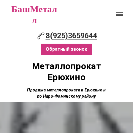
БашМетал
л
8(925)3659644
Обратный звонок
Металлопрокат
Ерюхино
Продажа металлопроката в Ерюхино и
по Наро-Фоминскому району