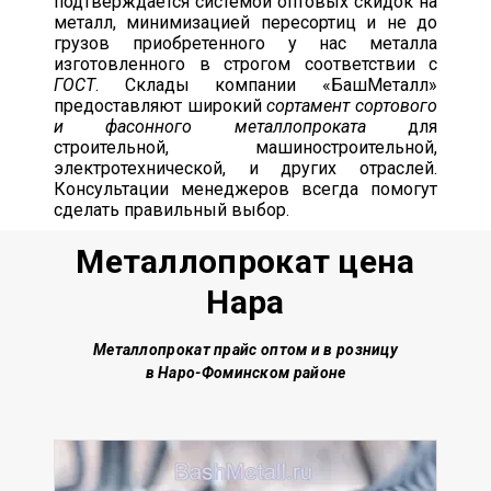
подтверждается системой оптовых скидок на
металл, минимизацией пересортиц и не до
грузов приобретенного у нас металла
изготовленного в строгом соответствии с
ГОСТ
. Склады компании «БашМеталл»
предоставляют широкий
сортамент сортового
и фасонного металлопроката
для
строительной, машиностроительной,
электротехнической, и других отраслей.
Консультации менеджеров всегда помогут
сделать правильный выбор.
Металлопрокат цена
Нара
Металлопрокат прайс оптом и в розницу
в Наро-Фоминском районе