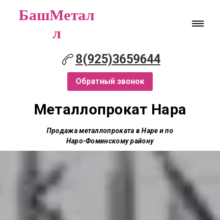
БашМетал
л
8(925)3659644
Обратный звонок
Металлопрокат Нара
Продажа металлопроката в Наре и по
Наро-Фоминскому району