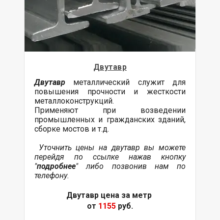
Двутавр
Двутавр
металлический служит для
повышения прочности и жесткости
металлоконструкций.
Применяют при возведении
промышленных и гражданских зданий,
сборке мостов и т.д.
Уточнить цены на двутавр вы можете
перейдя по ссылке нажав кнопку
"
подробнее
" либо позвонив нам по
телефону.
Двутавр цена за метр
от
1155
руб.