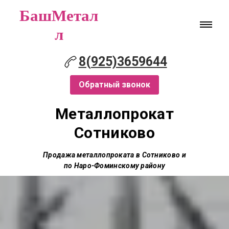
БашМетал
л
8(925)3659644
Обратный звонок
Металлопрокат
Сотниково
Продажа металлопроката в Сотниково и
по Наро-Фоминскому району