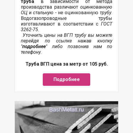
труба
в зависимости от метода
производства различают
оцинкованную
ОЦ
и
стальную
- не оцинкованную
трубу
.
Водогазопроводные трубы
изготавливают в соответствии с
ГОСТ
3262-75.
Уточнить цены на ВГП трубу вы можете
перейдя по ссылке нажав кнопку
"
подробнее
" либо позвонив нам по
телефону.
Труба ВГП цена за метр от 105 руб.
Подробнее