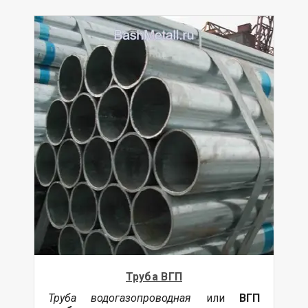
Труба ВГП
Труба водогазопроводная
или
ВГП