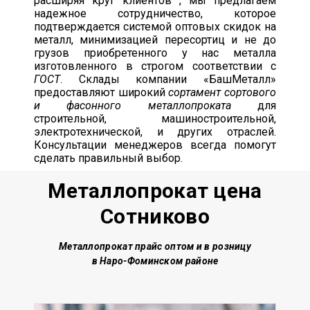
расширяя круг клиентов , мы предлагаем
надежное сотрудничество, которое
подтверждается системой оптовых скидок на
металл, минимизацией пересортиц и не до
грузов приобретенного у нас металла
изготовленного в строгом соответствии с
ГОСТ
. Склады компании «БашМеталл»
предоставляют широкий
сортамент сортового
и фасонного металлопроката
для
строительной, машиностроительной,
электротехнической, и других отраслей.
Консультации менеджеров всегда помогут
сделать правильный выбор.
Металлопрокат цена
Сотниково
Металлопрокат прайс оптом и в розницу
в Наро-Фоминском районе