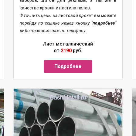
заборов, щитов для рекламы, а так же в
качестве кровли и настила полов.
Уточнить цены на листовой прокат вы можете
перейдя по ссылке нажав кнопку "
подробнее
"
либо позвонив нам по телефону.
Лист металлический
от
2190
руб.
Подробнее