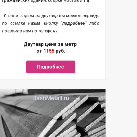
гражданских зданий, сборке мостов и т.д.
Уточнить цены на двутавр вы можете перейдя
по ссылке нажав кнопку "
подробнее
" либо
позвонив нам по телефону.
Двутавр цена за метр
от
1155
руб.
Подробнее