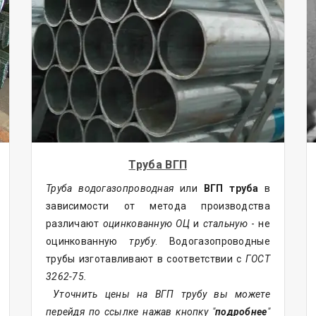
Труба ВГП
Труба водогазопроводная
или
ВГП труба
в
зависимости от метода производства
различают
оцинкованную ОЦ
и
стальную
- не
оцинкованную
трубу
. Водогазопроводные
трубы изготавливают в соответствии с
ГОСТ
3262-75.
Уточнить цены на ВГП трубу вы можете
перейдя по ссылке нажав кнопку "
подробнее
"