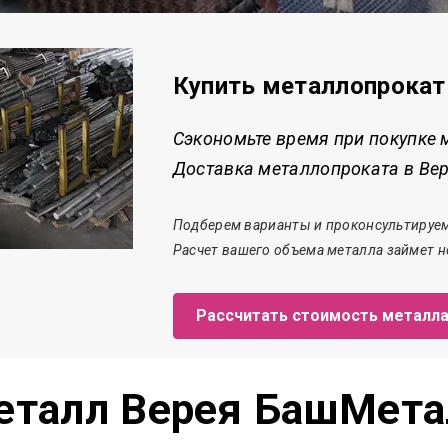
Купить металлопрокат
Сэкономьте время при покупке 
Доставка металлопроката в Вере
Подберем варианты и проконсультируем
Расчет
вашего объема металла
займет
н
Рассчитать стоимость металл
еталл Верея БашМета