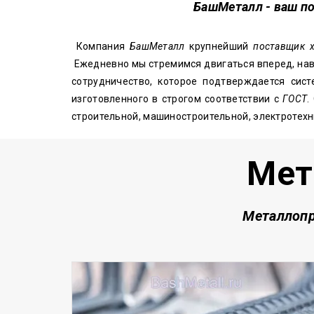
БашМеталл - ваш п
Компания
БашМеталл
крупнейший
поставщик 
Ежедневно мы стремимся двигаться вперед, нав
сотрудничество, которое подтверждается сис
изготовленного в строгом соответствии с
ГОСТ
.
строительной, машиностроительной, электротехн
Мет
Металлопр