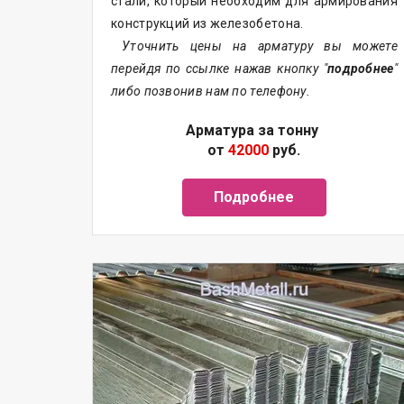
стали, который необходим для армирования
конструкций из железобетона.
Уточнить цены на арматуру вы можете
перейдя по ссылке нажав кнопку "
подробнее
"
либо позвонив нам по телефону.
Арматура за тонну
от
42000
руб.
Подробнее