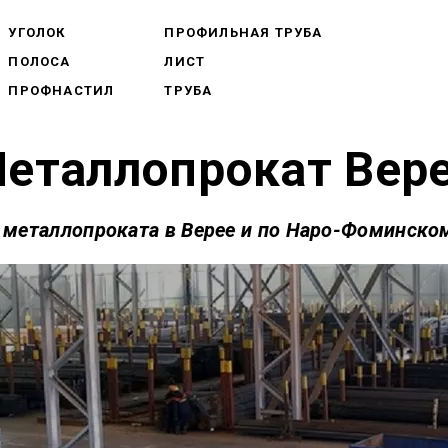
УГОЛОК
ПРОФИЛЬНАЯ ТРУБА
ПОЛОСА
ЛИСТ
ПРОФНАСТИЛ
ТРУБА
еталлопрокат Вер
металлопроката в Верее и по Наро-Фоминско