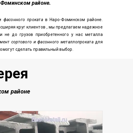
-Фоминском районе.
 и фасонного проката
в Наро-Фоминском районе.
сширяя круг клиентов , мы предлагаем надежное
и не до грузов приобретенного у нас металла
амент сортового и фасонного металлопроката
для
помогут сделать правильный выбор.
ерея
ком районе