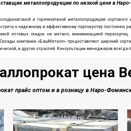
оставщик металлопродукции по низкой цене в Наро
холоднокатаной и горячекатаной металлопродукции сортового
стречу к надежному и эффективному партнерству постоянно ра
темой оптовых скидок на металл, минимизацией пересортиц 
 Склады компании «БашМеталл» предоставляют широкий
сорт
ической, и других отраслей. Консультации менеджеров всегда 
аллопрокат цена В
окат прайс оптом и в розницу в Наро-Фоминс