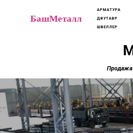
АРМАТУРА
БашМеталл
ДВУТАВР
ШВЕЛЛЕР
М
Продажа 