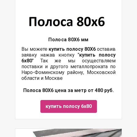
Полоса 80Х6 мм
Вы можете
купить полосу 80Х6
оставив
заявку нажав кнопку "
купить полосу
6х80
" Так же мы осуществляем
поставки
и другого
металлопроката
по
Наро-Фоминскому району, Московской
области и Москве
Полоса 80Х6 цена за метр от 480 руб.
купить полосу 6х80