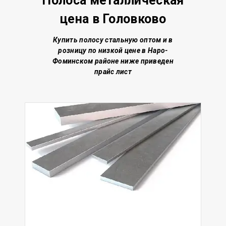
Полоса металлическая
цена
в Головково
Купить полосу стальную о
птом и в
розницу по низкой цене
в Наро-
Фоминском районе
ниже приведен
прайс лист