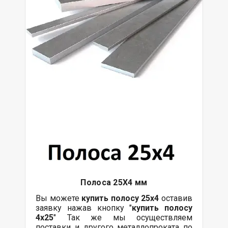
Полоса 25Х4 мм
Вы можете
купить полосу 25х4
оставив
заявку нажав кнопку "
купить полосу
4х25
" Так же мы осуществляем
поставки и другого металлопроката по