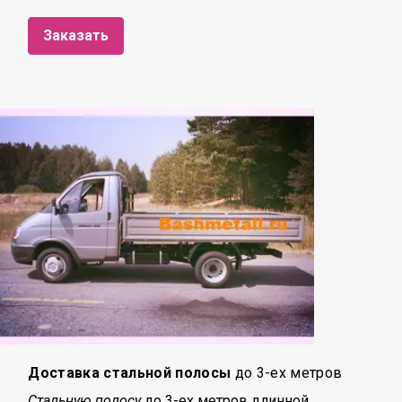
Заказать
Доставка стальной полосы
до 3-ех метров
Стальную полосу
до 3-ех метров длинной