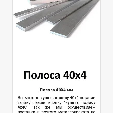
Полоса 40Х4 мм
Вы можете
купить полосу 40х4
оставив
заявку нажав кнопку "
купить полосу
4х40
" Так же мы осуществляем
поставки
и другого
металлопроката
по