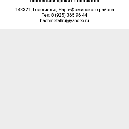
Полосовой прокат Головково
143321, Головково, Наро-Фоминского района
Тел: 8 (925) 365 96 44
bashmetallru@yandex.ru