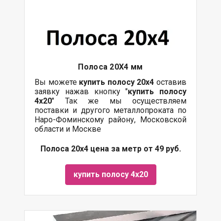
Полоса 20Х4 мм
Вы можете
купить полосу 20х4
оставив
заявку нажав кнопку "
купить полосу
4х20
" Так же мы осуществляем
поставки
и другого
металлопроката
по
Наро-Фоминскому району, Московской
области и Москве
Полоса 20х4 цена за метр от 49 руб.
купить полосу 4х20