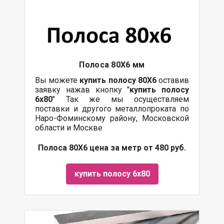
Полоса 80Х6 мм
Вы можете
купить полосу 80Х6
оставив
заявку нажав кнопку "
купить полосу
6х80
" Так же мы осуществляем
поставки
и другого
металлопроката
по
Наро-Фоминскому району, Московской
области и Москве
Полоса 80Х6 цена за метр от 480 руб.
купить полосу 6х80