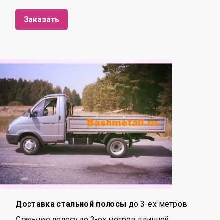
Заказать
Доставка стальной полосы
до 3-ех метров
Стальную полосу
до 3-ех метров длинной