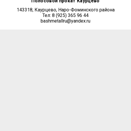
Полосовой прокат Каурцево
143318, Каурцево, Наро-Фоминского района
Тел: 8 (925) 365 96 44
bashmetallru@yandex.ru