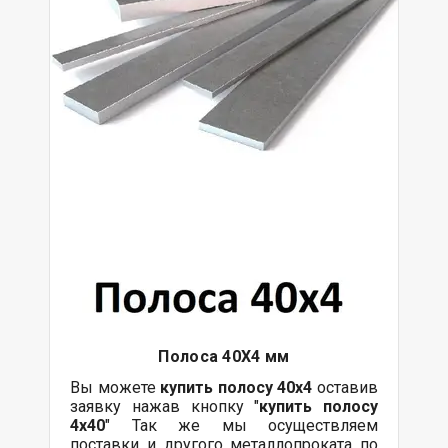
Полоса 40Х4 мм
Вы можете
купить полосу 40х4
оставив
заявку нажав кнопку "
купить полосу
4х40
" Так же мы осуществляем
поставки
и другого
металлопроката
по