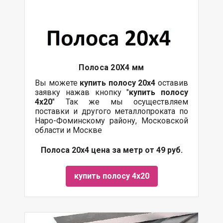
Полоса 20Х4 мм
Вы можете
купить полосу 20х4
оставив
заявку нажав кнопку "
купить полосу
4х20
" Так же мы осуществляем
поставки
и другого
металлопроката
по
Наро-Фоминскому району, Московской
области и Москве
Полоса 20х4 цена за метр от 49 руб.
купить полосу 4х20