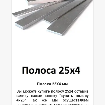
Полоса 25Х4 мм
Вы можете
купить полосу 25х4
оставив
заявку нажав кнопку "
купить полосу
4х25
" Так же мы осуществляем
поставки и другого металлопроката по