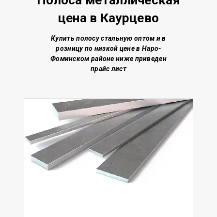
Полоса металлическая
цена
в Каурцево
Купить полосу стальную о
птом и в
розницу по низкой цене
в Наро-
Фоминском районе
ниже приведен
прайс лист