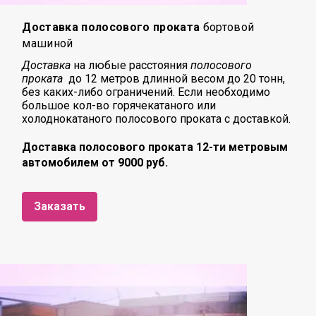
Доставка полосового проката
бортовой
машиной
Доставка
на любые расстояния
полосового
проката
до 12 метров длинной весом до 20 тонн,
без каких-либо ограничений. Если необходимо
большое кол-во горячекатаного или
холоднокатаного полосового проката с доставкой.
Доставка полосового проката 12-ти метровым
автомобилем от 9000 руб.
Заказать