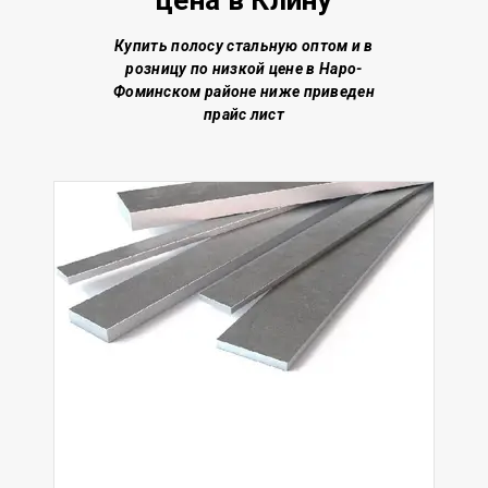
цена
в Клину
Купить полосу стальную о
птом и в
розницу по низкой цене
в Наро-
Фоминском районе
ниже приведен
прайс лист