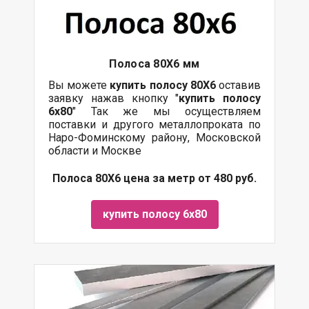
Полоса 80Х6 мм
Вы можете
купить полосу 80Х6
оставив
заявку нажав кнопку "
купить полосу
6х80
" Так же мы осуществляем
поставки
и другого
металлопроката
по
Наро-Фоминскому району, Московской
области и Москве
Полоса 80Х6 цена за метр от 480 руб.
купить полосу 6х80