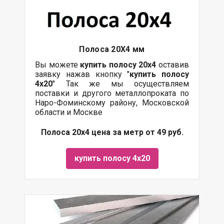
Полоса 20Х4 мм
Вы можете
купить полосу 20х4
оставив
заявку нажав кнопку "
купить полосу
4х20
" Так же мы осуществляем
поставки
и другого
металлопроката
по
Наро-Фоминскому району, Московской
области и Москве
Полоса 20х4 цена за метр от 49 руб.
купить полосу 4х20