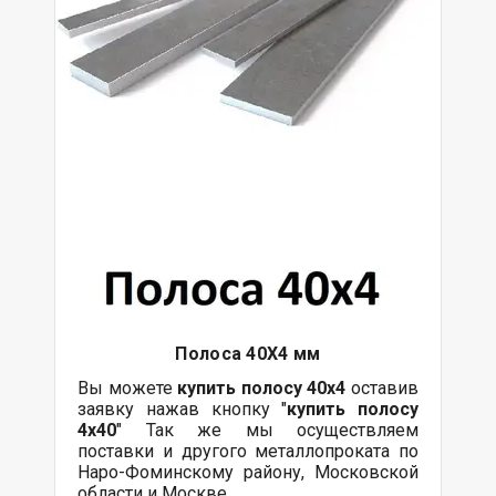
Полоса 40Х4 мм
Вы можете
купить полосу 40х4
оставив
заявку нажав кнопку "
купить полосу
4х40
" Так же мы осуществляем
поставки
и другого
металлопроката
по
Наро-Фоминскому району, Московской
области и Москве