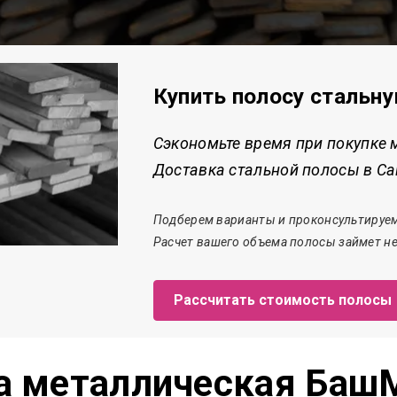
Купить полосу стальн
Сэкономьте время при покупке 
Доставка стальной полосы в Сав
Подберем варианты и проконсультируем
Расчет
вашего объема полосы
займет
не
Рассчитать стоимость полосы
а металлическая Баш