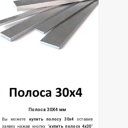
Полоса 30Х4 мм
Вы можете
купить полосу 30х4
оставив
заявку нажав кнопку "
купить полосу 4х30
"