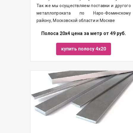
Так же мы осуществляем
поставки
и другого
металлопроката
по Наро-Фоминскому
району, Московской области и Москве
Полоса 20х4 цена за метр от 49 руб.
купить полосу 4х20