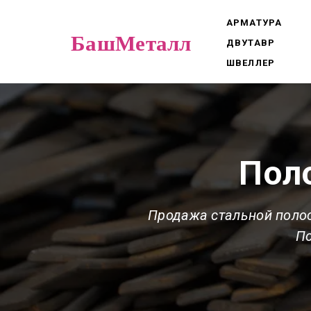
АРМАТУРА
БашМеталл
ДВУТАВР
ШВЕЛЛЕР
Пол
Продажа стальной полос
П