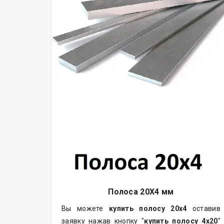
Полоса 20Х4 мм
Вы можете
купить полосу 20х4
оставив
заявку нажав кнопку "
купить полосу 4х20
"