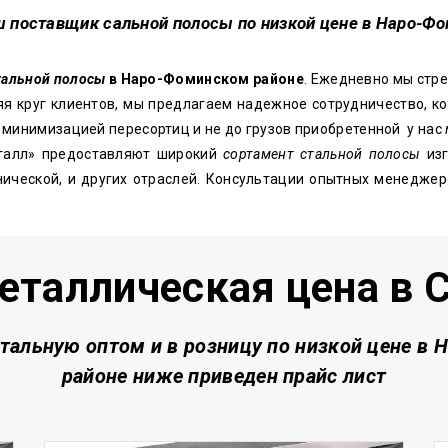
ш поставщик сальной полосы по низкой цене в Наро-Ф
тальной полосы
в Наро-Фоминском районе
. Ежедневно мы стр
я круг клиентов, мы предлагаем надежное сотрудничество, к
минимизацией пересортиц и не до грузов приобретенной у нас
алл» предоставляют широкий
сортамент стальной полосы
изг
нической, и других отраслей. Консультации опытных менедже
еталлическая цена
в 
стальную о
птом и в розницу по низкой цене
в 
районе
ниже приведен прайс лист