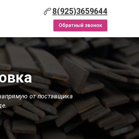
8(925)3659644
Обратный звонок
овка
 напрямую от поставщика
де.