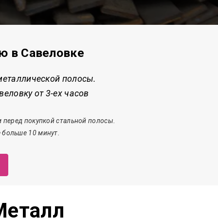
ую в Савеловке
металлической полосы.
еловку от 3-ех часов
 перед покупкой стальной полосы.
 больше 10 минут.
Металл