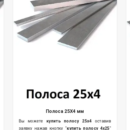
Полоса 25Х4 мм
Вы можете
купить полосу 25х4
оставив
заявку нажав кнопку "
купить полосу 4х25
"