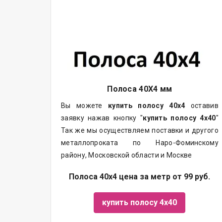
Полоса 40Х4 мм
Вы можете
купить полосу 40х4
оставив
заявку нажав кнопку "
купить полосу 4х40
"
Так же мы осуществляем
поставки
и другого
металлопроката
по Наро-Фоминскому
району, Московской области и Москве
Полоса 40х4 цена за метр от 99 руб.
купить полосу 4х40