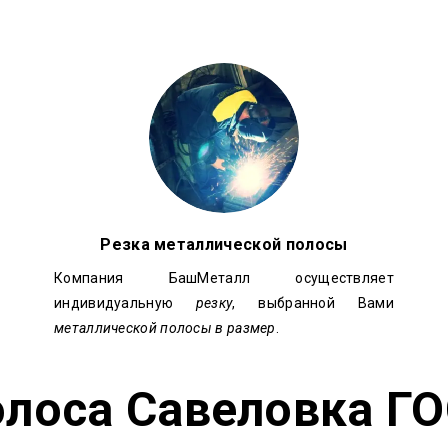
Резка металлической полосы
Компания БашМеталл осуществляет
индивидуальную
резку
, выбранной Вами
металлической полосы в размер
.
олоса
Савеловка Г