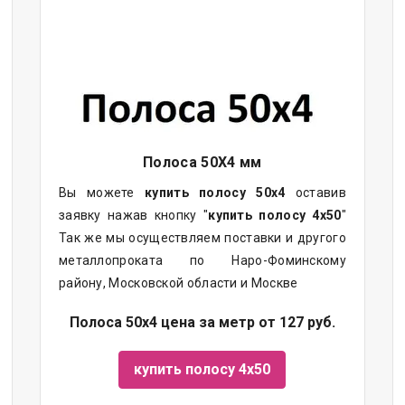
Полоса 50Х4 мм
Вы можете
купить полосу 50х4
оставив
заявку нажав кнопку "
купить полосу 4х50
"
Так же мы осуществляем поставки и другого
металлопроката по Наро-Фоминскому
району, Московской области и Москве
Полоса 50х4 цена за метр от 127 руб.
купить полосу 4х50