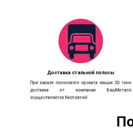
Доставка стальной полосы
При заказе
полосового проката
свыше 20 тонн
доставка
от компании БашМеталл
осуществляется бесплатно!
П