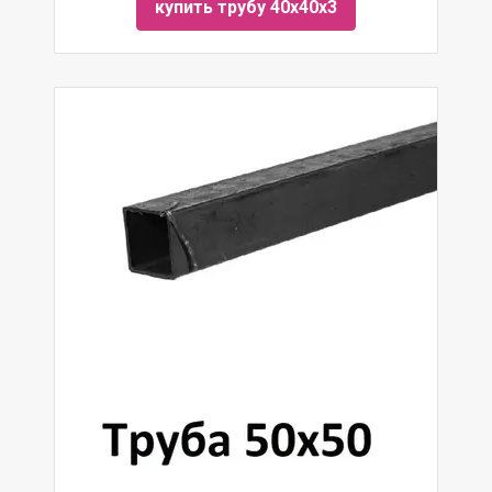
купить трубу 40х40х3