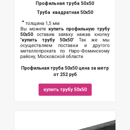
Профильная труба 50х50
Труба квадратная 50х50
толщина 1,5 мм
Вы можете
купить профильную трубу
50х50
оставив заявку нажав кнопку
"
купить трубу
50х50
" Так же мы
осуществляем поставки и другого
металлопроката по Наро-Фоминскому
району, Московской области.
Профильная труба 50х50 цена за метр
от 252 руб
купить трубу 50х50