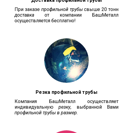
Доставка профильной трубы
При заказе
профильной трубы
свыше 20 тонн
доставка
от компании БашМеталл
осуществляется бесплатно!
Резка профильной трубы
Компания БашМеталл осуществляет
индивидуальную
резку
, выбранной Вами
профильной трубы в размер
.