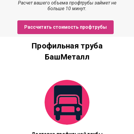
Расчет
вашего объема профтрубы
займет
не
больше 10 минут.
Рассчитать стоимость профтрубы
Профильная труба
БашМеталл