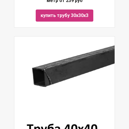
метр от 239 руб
купить трубу 30х30х3