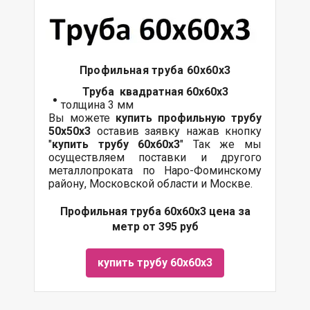
Профильная труба 60х60х3
Труба квадратная 60х60х3
толщина 3 мм
Вы можете
купить профильную трубу
50х50х3
оставив заявку нажав кнопку
"
купить трубу
60х60
х3
" Так же мы
осуществляем поставки и другого
металлопроката по Наро-Фоминскому
району, Московской области и Москве.
Профильная труба 60х60х3 цена за
метр от 395 руб
купить трубу 60х60х3