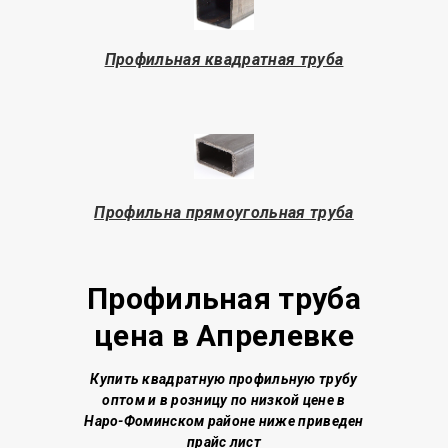
Профильная квадратная труба
Профильна прямоугольная труба
Профильная труба
цена в Апрелевке
Купить квадратную профильную трубу
о
птом и в розницу по низкой цене
в
Наро-Фоминском районе
ниже приведен
прайс лист