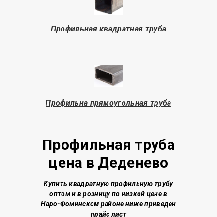
Профильная квадратная труба
Профильна прямоугольная труба
Профильная труба
цена в Деденево
Купить квадратную профильную трубу
о
птом и в розницу по низкой цене
в
Наро-Фоминском районе
ниже приведен
прайс лист