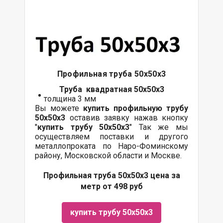
Профильная труба 50х50х3
Труба квадратная 50х50х3
толщина 3 мм
Вы можете
купить профильную трубу
50х50х3
оставив заявку нажав кнопку
"
купить трубу
50х50х3
" Так же мы
осуществляем поставки и другого
металлопроката по Наро-Фоминскому
району, Московской области и Москве.
Профильная труба 50х50х3 цена за
метр от 498 руб
купить трубу 50х50х3