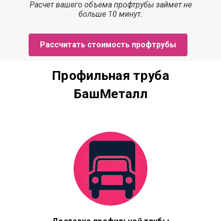
Расчет
вашего объема профтрубы
займет
не
больше 10 минут.
Рассчитать стоимость профтрубы
Профильная труба
БашМеталл