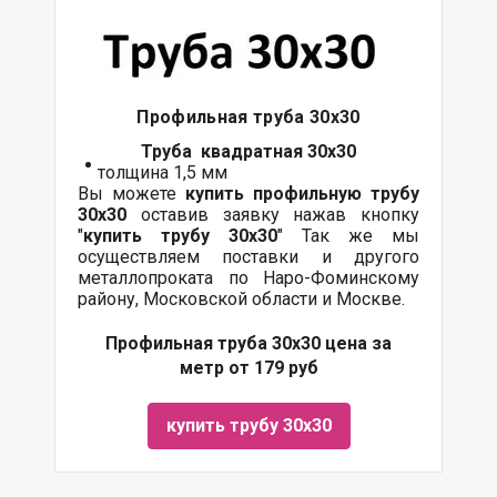
Профильная труба 30х30
Труба квадратная 30х30
толщина 1,5 мм
Вы можете
купить профильную трубу
30х30
оставив заявку нажав кнопку
"
купить трубу 30х30
" Так же мы
осуществляем поставки и другого
металлопроката по Наро-Фоминскому
району, Московской области и Москве.
Профильная труба 30х30 цена за
метр от 179 руб
купить трубу 30х30