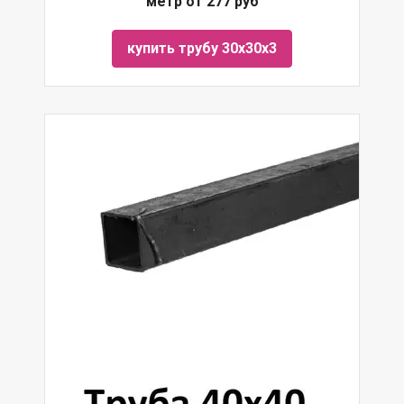
метр от 277 руб
купить трубу 30х30х3