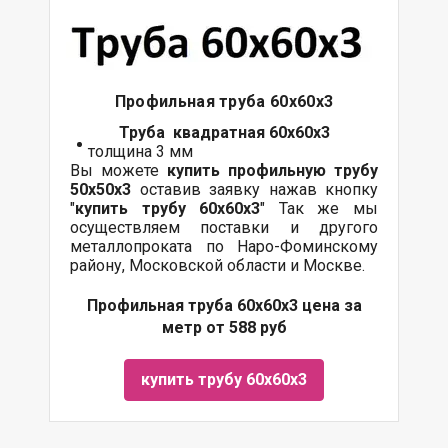
Профильная труба 60х60х3
Труба квадратная 60х60х3
толщина 3 мм
Вы можете
купить профильную трубу
50х50х3
оставив заявку нажав кнопку
"
купить трубу
60х60
х3
" Так же мы
осуществляем поставки и другого
металлопроката по Наро-Фоминскому
району, Московской области и Москве.
Профильная труба 60х60х3 цена за
метр от 588 руб
купить трубу 60х60х3