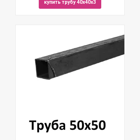
купить трубу 40х40х3