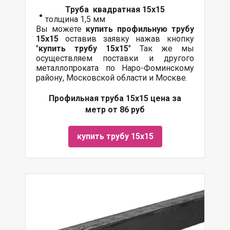
Труба квадратная 15х15
толщина 1,5 мм
Вы можете
купить профильную трубу
15х15
оставив заявку нажав кнопку
"
купить трубу 15х15
" Так же мы
осуществляем
поставки
и другого
металлопроката
по Наро-Фоминскому
району, Московской области и Москве.
Профильная труба 15х15 цена за
метр от 86 руб
купить трубу 15х15