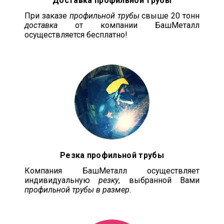
Доставка профильной трубы
При заказе
профильной трубы
свыше 20 тонн
доставка
от компании БашМеталл
осуществляется бесплатно!
Резка профильной трубы
Компания БашМеталл осуществляет
индивидуальную
резку
, выбранной Вами
профильной трубы в размер
.