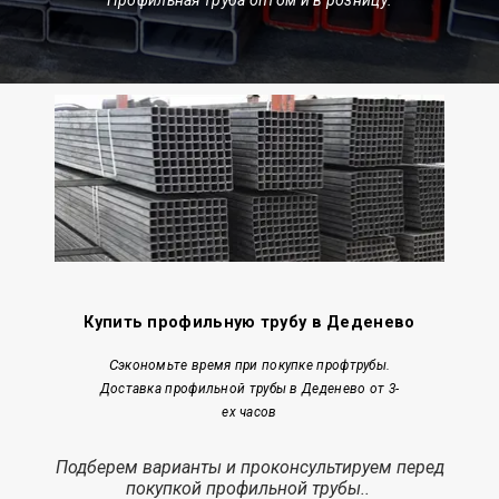
Купить профильную трубу в Деденево
С
экономьте время при покупке профтрубы.
Доставка профильной трубы в Деденево от 3-
ех часов
Подберем варианты и проконсультируем перед
покупкой профильной трубы..