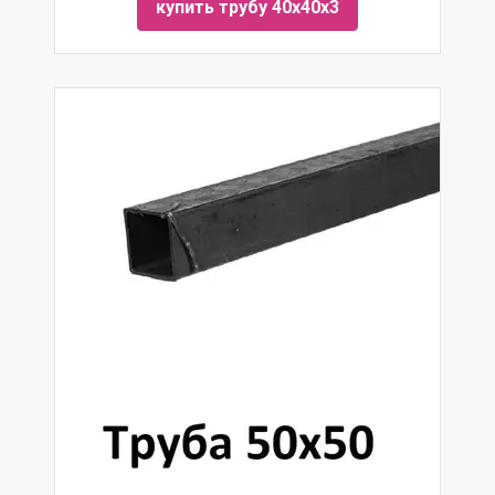
купить трубу 40х40х3