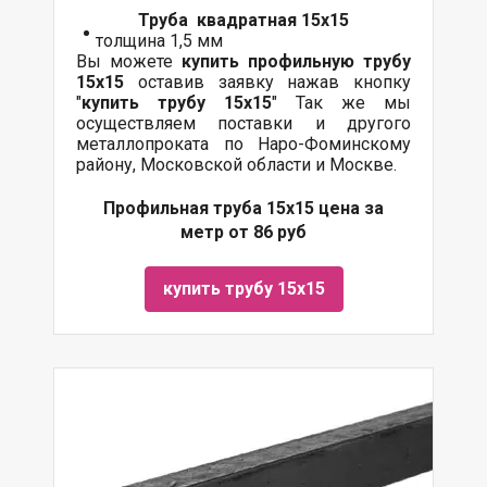
Труба квадратная 15х15
толщина 1,5 мм
Вы можете
купить профильную трубу
15х15
оставив заявку нажав кнопку
"
купить трубу 15х15
" Так же мы
осуществляем
поставки
и другого
металлопроката
по Наро-Фоминскому
району, Московской области и Москве.
Профильная труба 15х15 цена за
метр от 86 руб
купить трубу 15х15