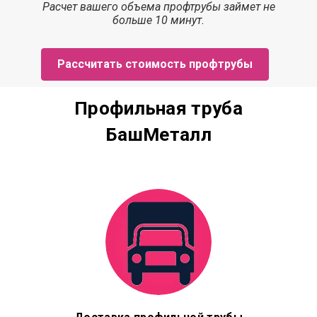
Расчет
вашего объема профтрубы
займет
не
больше 10 минут.
Рассчитать стоимость профтрубы
Профильная труба
БашМеталл