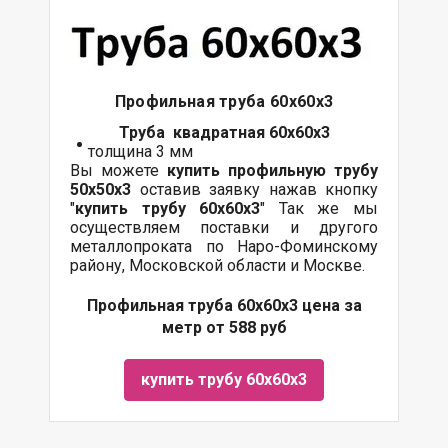
Профильная труба 60х60х3
Труба квадратная 60х60х3
толщина 3 мм
Вы можете
купить профильную трубу
50х50х3
оставив заявку нажав кнопку
"
купить трубу
60х60
х3
" Так же мы
осуществляем поставки и другого
металлопроката по Наро-Фоминскому
району, Московской области и Москве.
Профильная труба 60х60х3 цена за
метр от 588 руб
купить трубу 60х60х3