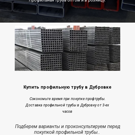
Купить профильную трубу в Дубровке
С
экономьте время при покупке профтрубы.
Доставка профильной трубы в Дубровку от 3-ех
часов
Подберем варианты и проконсультируем перед
покупкой профильной трубы..