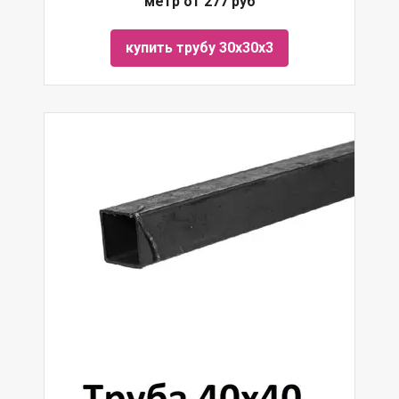
метр от 277 руб
купить трубу 30х30х3