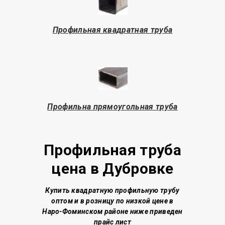
Профильная квадратная труба
Профильна прямоугольная труба
Профильная труба
цена в Дубровке
Купить квадратную профильную трубу
о
птом и в розницу по низкой цене
в
Наро-Фоминском районе
ниже приведен
прайс лист