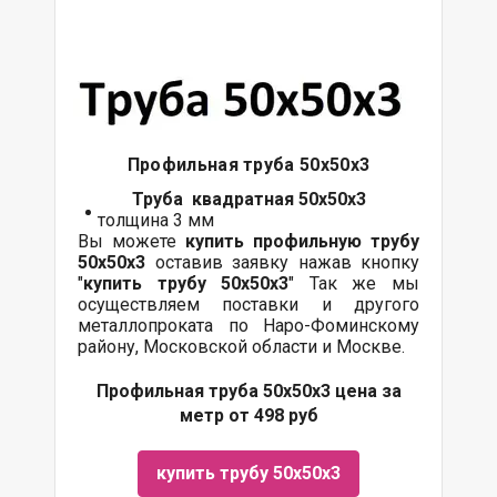
Профильная труба 50х50х3
Труба квадратная 50х50х3
толщина 3 мм
Вы можете
купить профильную трубу
50х50х3
оставив заявку нажав кнопку
"
купить трубу
50х50х3
" Так же мы
осуществляем поставки и другого
металлопроката по Наро-Фоминскому
району, Московской области и Москве.
Профильная труба 50х50х3 цена за
метр от 498 руб
купить трубу 50х50х3