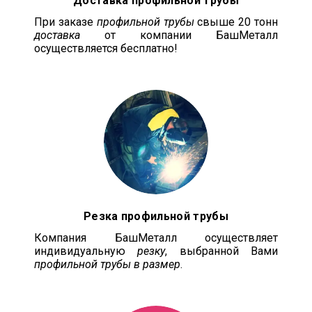
Доставка профильной трубы
При заказе
профильной трубы
свыше 20 тонн
доставка
от компании БашМеталл
осуществляется бесплатно!
Резка профильной трубы
Компания БашМеталл осуществляет
индивидуальную
резку
, выбранной Вами
профильной трубы в размер
.