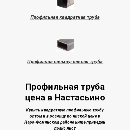
Профильная квадратная труба
Профильна прямоугольная труба
Профильная труба
цена в
Настасьино
Купить квадратную профильную трубу
о
птом и в розницу по низкой цене
в
Наро-Фоминском районе
ниже приведен
прайс лист