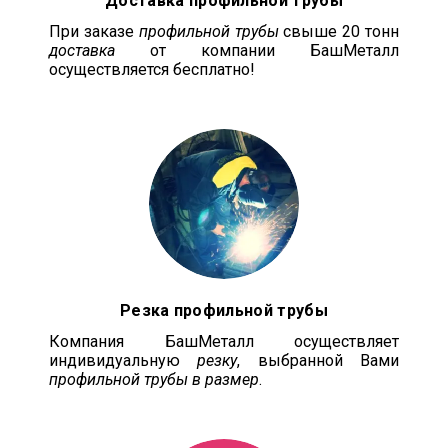
Доставка профильной трубы
При заказе
профильной трубы
свыше 20 тонн
доставка
от компании БашМеталл
осуществляется бесплатно!
Резка профильной трубы
Компания БашМеталл осуществляет
индивидуальную
резку
, выбранной Вами
профильной трубы в размер
.