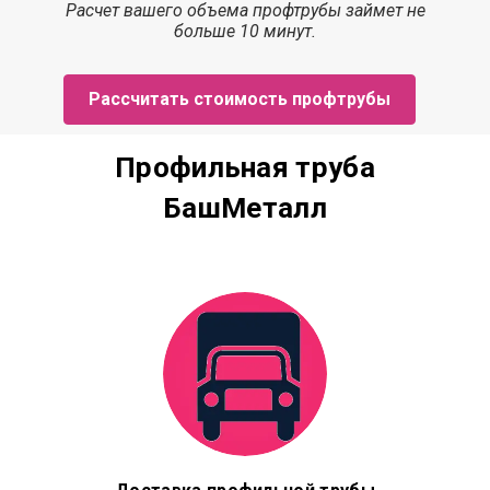
Расчет
вашего объема профтрубы
займет
не
больше 10 минут.
Рассчитать стоимость профтрубы
Профильная труба
БашМеталл