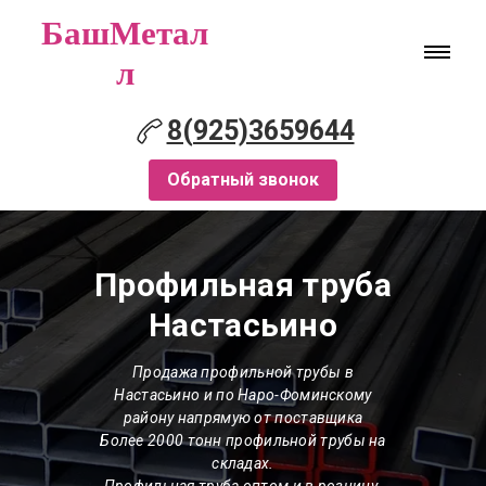
БашМетал
л
8(925)3659644
Обратный звонок
Профильная труба
Настасьино
Продажа профильной трубы в
Настасьино и по Наро-Фоминскому
району напрямую от поставщика
Более 2000 тонн профильной трубы на
складах.
Профильная труба оптом и в розницу.