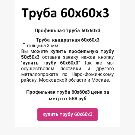
Профильная труба 60х60х3
Труба квадратная 60х60х3
толщина 3 мм
Вы можете
купить профильную трубу
50х50х3
оставив заявку нажав кнопку
"
купить трубу
60х60
х3
" Так же мы
осуществляем поставки и другого
металлопроката по Наро-Фоминскому
району, Московской области и Москве.
Профильная труба 60х60х3 цена за
метр от 588 руб
купить трубу 60х60х3