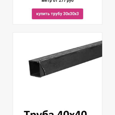
метр от 277 руб
купить трубу 30х30х3