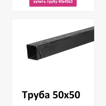
купить трубу 40х40х3