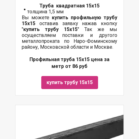
Труба квадратная 15х15
толщина 1,5 мм
Вы можете
купить профильную трубу
15х15
оставив заявку нажав кнопку
"
купить трубу 15х15
" Так же мы
осуществляем
поставки
и другого
металлопроката
по Наро-Фоминскому
району, Московской области и Москве.
Профильная труба 15х15 цена за
метр от 86 руб
купить трубу 15х15