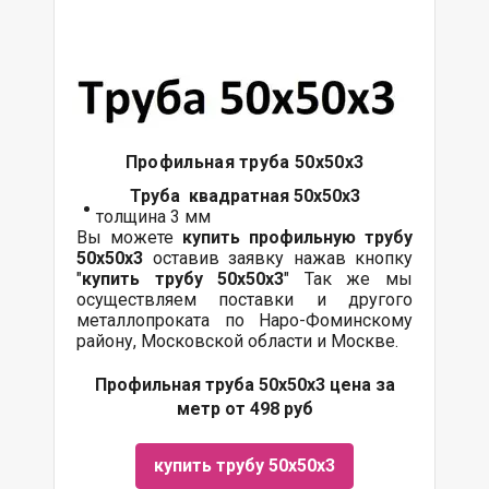
Профильная труба 50х50х3
Труба квадратная 50х50х3
толщина 3 мм
Вы можете
купить профильную трубу
50х50х3
оставив заявку нажав кнопку
"
купить трубу
50х50х3
" Так же мы
осуществляем поставки и другого
металлопроката по Наро-Фоминскому
району, Московской области и Москве.
Профильная труба 50х50х3 цена за
метр от 498 руб
купить трубу 50х50х3