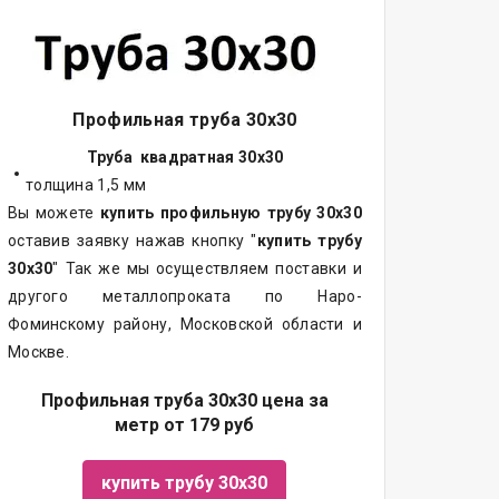
Профильная труба 30х30
Труба квадратная 30х30
толщина 1,5 мм
Вы можете
купить профильную трубу 30х30
оставив заявку нажав кнопку "
купить трубу
30х30
" Так же мы осуществляем поставки и
другого металлопроката по Наро-
Фоминскому району, Московской области и
Москве.
Профильная труба 30х30 цена за
метр от 179 руб
купить трубу 30х30