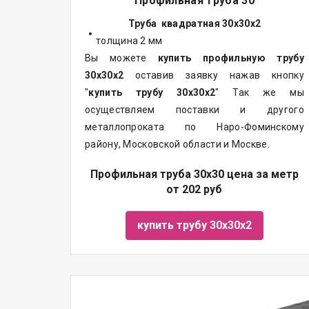
Профильная труба 30
Труба квадратная 30х30х2
толщина 2 мм
Вы можете
купить профильную трубу
30х30х2
оставив заявку нажав кнопку
"
купить трубу
30х30х2
" Так же мы
осуществляем поставки и другого
металлопроката по Наро-Фоминскому
району, Московской области и Москве.
Профильная труба 30х30 цена за метр
от 202 руб
купить трубу 30х30х2