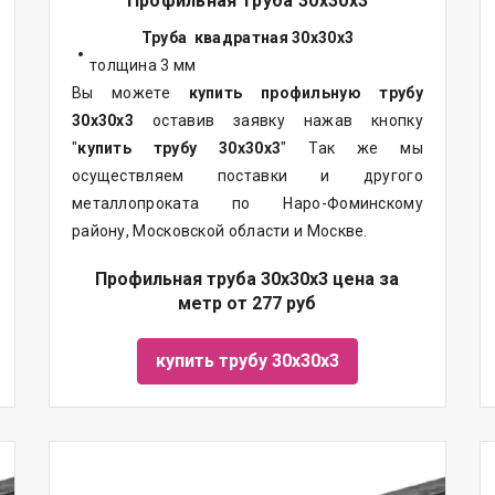
Профильная труба 30х30х3
Труба квадратная 30х30х3
толщина 3 мм
Вы можете
купить профильную трубу
30х30х3
оставив заявку нажав кнопку
"
купить трубу
30х30х3
" Так же мы
осуществляем поставки и другого
металлопроката по Наро-Фоминскому
району, Московской области и Москве.
Профильная труба 30х30х3 цена за
метр от 277 руб
купить трубу 30х30х3