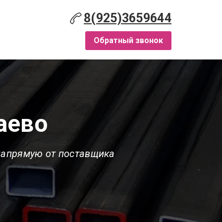
8(925)3659644
Обратный звонок
аево
напрямую от поставщика
.