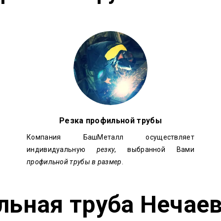
Резка профильной трубы
Компания БашМеталл осуществляет
индивидуальную
резку
, выбранной Вами
профильной трубы в размер
.
ьная труба Нечае