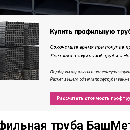
Купить профильную тру
С
экономьте время при покупке п
Доставка профильной трубы в Неч
Подберем варианты и проконсультируем
Расчет
вашего объема профтрубы
займе
Рассчитать стоимость профтр
фильная труба БашМе