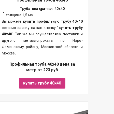
Профильная труба 40х40
Труба квадратная 40х40
толщина 1,5 мм
Вы можете
купить профильную трубу 40х40
оставив заявку нажав кнопку "
купить трубу
40х40
" Так же мы осуществляем поставки и
другого металлопроката по Наро-
Фоминскому району, Московской области и
Москве.
Профильная труба 40х40 цена за
метр от 223 руб
купить трубу 40х40