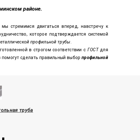
оминском районе.
 мы стремимся двигаться вперед, навстречу к
удничество, которое подтверждается системой
еталлической профильной трубы
.
готовленной в строгом соответствии с
ГОСТ
для
в помогут сделать правильный выбор
профильной
ольная труба