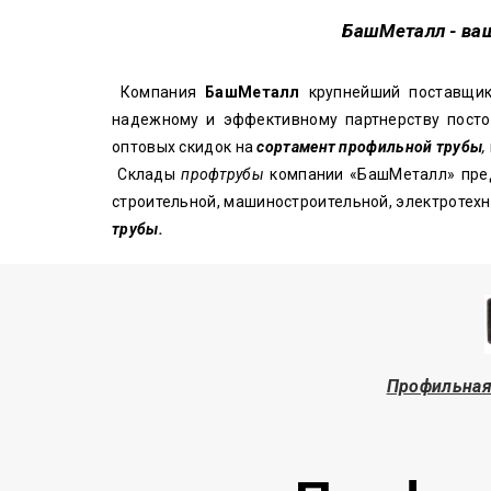
БашМеталл
- ва
Компания
БашМеталл
крупнейший поставщи
надежному и эффективному партнерству посто
оптовых скидок на
сортамент профильной трубы
,
Склады
профтрубы
компании «БашМеталл» пре
строительной, машиностроительной, электротех
трубы.
Профильная