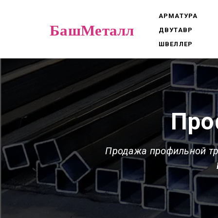
АРМАТУРА
БашМеталл
ДВУТАВР
ШВЕЛЛЕР
Про
Продажа профильной тр