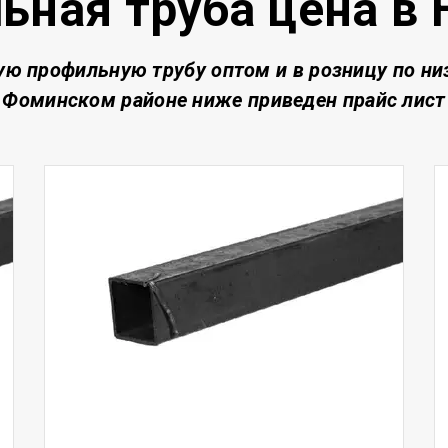
ьная труба цена в 
ую профильную трубу о
птом и в розницу по н
Фоминском районе
ниже приведен прайс лист