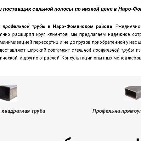
ш поставщик сальной полосы по низкой цене в Наро-Ф
к
профильной трубы
в Наро-Фоминском районе
. Ежедневно
янно расширяя круг клиентов, мы предлагаем надежное сотр
минимизацией пересортиц и не до грузов приобретенной у нас
м
доставляют широкий
сортамент стальной профильной трубы
из
нической, и других отраслей. Консультации опытных менеджеро
 квадратная труба
Профильна прямоуг