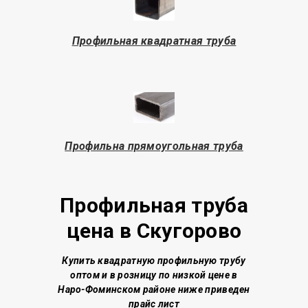
Профильная квадратная труба
Профильна прямоугольная труба
Профильная труба
цена в Скугорово
Купить квадратную профильную трубу
о
птом и в розницу по низкой цене
в
Наро-Фоминском районе
ниже приведен
прайс лист