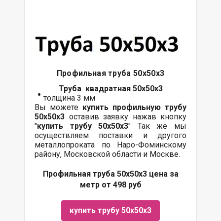
Профильная труба 50х50х3
Труба квадратная 50х50х3
толщина 3 мм
Вы можете
купить профильную трубу
50х50х3
оставив заявку нажав кнопку
"
купить трубу
50х50х3
" Так же мы
осуществляем поставки и другого
металлопроката по Наро-Фоминскому
району, Московской области и Москве.
Профильная труба 50х50х3 цена за
метр от 498 руб
купить трубу 50х50х3