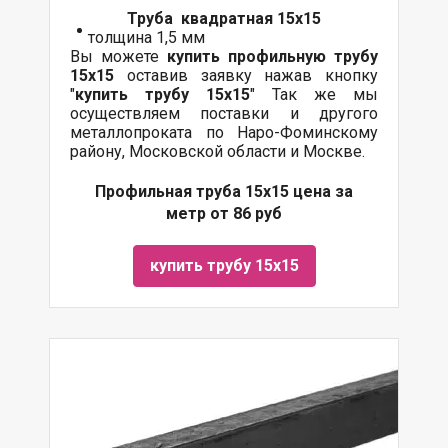
Труба квадратная 15х15
толщина 1,5 мм
Вы можете
купить профильную трубу
15х15
оставив заявку нажав кнопку
"
купить трубу 15х15
" Так же мы
осуществляем
поставки
и другого
металлопроката
по Наро-Фоминскому
району, Московской области и Москве.
Профильная труба 15х15 цена за
метр от 86 руб
купить трубу 15х15