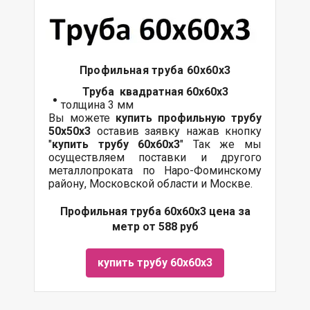
Профильная труба 60х60х3
Труба квадратная 60х60х3
толщина 3 мм
Вы можете
купить профильную трубу
50х50х3
оставив заявку нажав кнопку
"
купить трубу
60х60
х3
" Так же мы
осуществляем поставки и другого
металлопроката по Наро-Фоминскому
району, Московской области и Москве.
Профильная труба 60х60х3 цена за
метр от 588 руб
купить трубу 60х60х3