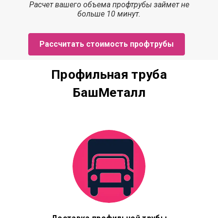
Расчет
вашего объема профтрубы
займет
не
больше 10 минут.
Рассчитать стоимость профтрубы
Профильная труба
БашМеталл