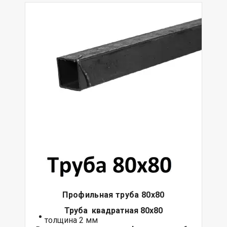
Профильная труба 80х80
Труба квадратная 80х80
толщина 2 мм