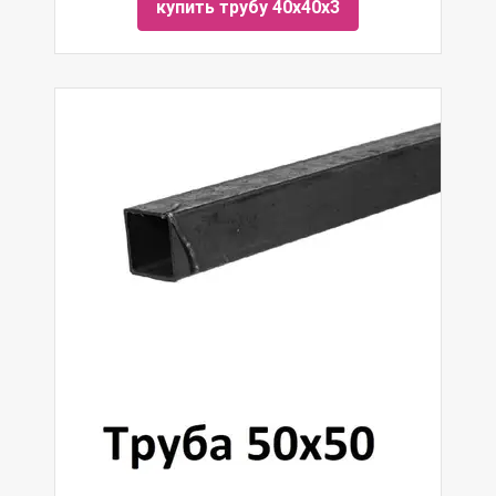
купить трубу 40х40х3