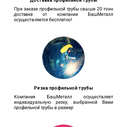
Доставка профильной трубы
При заказе
профильной трубы
свыше 20 тонн
доставка
от компании БашМеталл
осуществляется бесплатно!
Резка профильной трубы
Компания БашМеталл осуществляет
индивидуальную
резку
, выбранной Вами
профильной трубы в размер
.