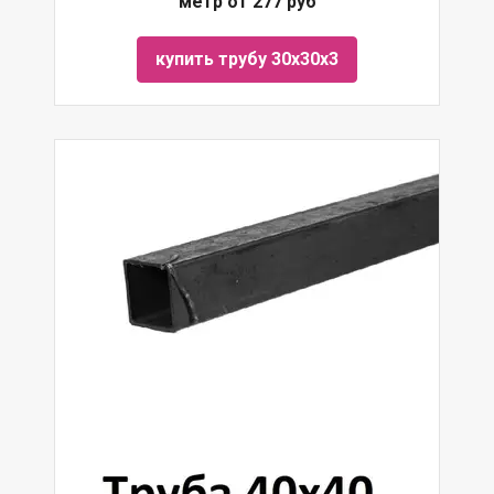
метр от 277 руб
купить трубу 30х30х3