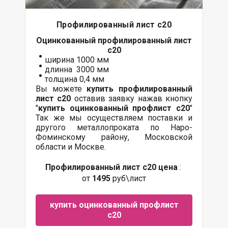
Профилированный лист с20
Оцинкованный
профилированный лист
с20
ширина 1000 мм
длинна 3000 мм
толщина 0,4 мм
Вы можете
купить профилированный
лист с20
оставив заявку нажав кнопку
"
купить оцинкованный профлист с20
"
Так же мы осуществляем поставки и
другого металлопроката по Наро-
Фоминскому району, Московской
области и Москве.
Профилированный лист с20 цена
:
от
1495
руб\лист
купить оцинкованный профлист
с20