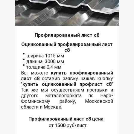
Профилированный лист с8
Оцинкованный
профилированный лист
с8
ширина 1015 мм
длинна 3000 мм
толщина 0,4 мм
Вы можете
купить профилированный
лист с8
оставив заявку нажав кнопку
"
купить оцинкованный профлист с8
"
Так же мы осуществляем
поставки
и
другого
металлопроката
по Наро-
Фоминскому району, Московской
области и Москве.
Профилированный лист с8 цена
:
от
1500
руб\лист