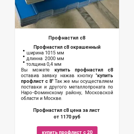
Профнастил с8
Профнастил с8
окрашенный
ширина 1015 мм
длинна 2000 мм
толщина 0,4 мм
Вы можете
купить профнастил с8
оставив заявку нажав кнопку "
купить
профлист с 8
" Так же мы осуществляем
поставки
и другого
металлопроката
по
Наро-Фоминскому району, Московской
области и Москве.
Профнастил с8 цена за лист
от 1170 руб
купить профлист с 20