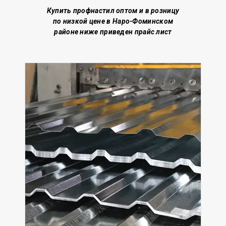
Купить профнастил о
птом и в розницу
по низкой цене
в Наро-Фоминском
районе
ниже приведен прайс лист