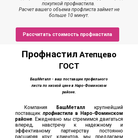
покупкой профнастила.
Расчет вашего объема профлиста займет
не
больше 10 минут.
Рассчитать стоимость профнастила
Профнастил
Атепцево
ГОСТ
БашМеталл
- ваш поставщик профильного
листа по низкой цене в Наро-Фоминском
районе.
Компания
БашМеталл
крупнейший
поставщик
профнастила
в Наро-Фоминском
районе
. Ежедневно мы стремимся двигаться
вперед, навстречу к надежному и
эффективному партнерству постоянно
расширяя круг клиентов, мы предлагаем