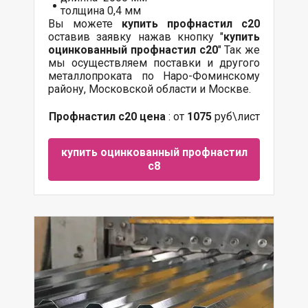
толщина 0,4 мм
Вы можете
купить профнастил с20
оставив заявку нажав кнопку "
купить
оцинкованный профнастил с20
" Так же
мы осуществляем поставки и другого
металлопроката по Наро-Фоминскому
району, Московской области и Москве.
Профнастил с20 цена
: от
1075
руб\лист
купить оцинкованный профнастил
с8