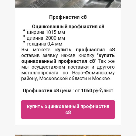
Профнастил с8
Оцинкованный
профнастил с8
ширина 1015 мм
длинна 2000 мм
толщина 0,4 мм
Вы можете
купить профнастил с8
оставив заявку нажав кнопку "
купить
оцинкованный профнастил с8
" Так же
мы осуществляем
поставки
и другого
металлопроката
по Наро-Фоминскому
району, Московской области и Москве.
Профнастил с8 цена
: от
1050
руб\лист
купить оцинкованный профнастил
с8