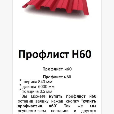
Профлист н60
Профлист н60
ширина 840 мм
длинна 6000 мм
толщина 0,5 мм
Вы можете
купить
профлист
н60
оставив заявку нажав кнопку "
купить
профнастил н60
" Так же мы
осуществляем
поставки
и другого