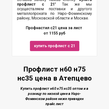
профлист с 21
" Так же мы
осуществляем поставки и другого
металлопроката по Наро-Фоминскому
району, Московской области и Москве.
Профнастил с21 цена за лист
от 1155 руб
купить профлист с 21
Профлист н60 н75
нс35 цена в Атепцево
Купить профлист н60 н75 нс35 о
птом и в
розницу по низкой цене
в Наро-
Фоминском районе
ниже приведен
прайс лист