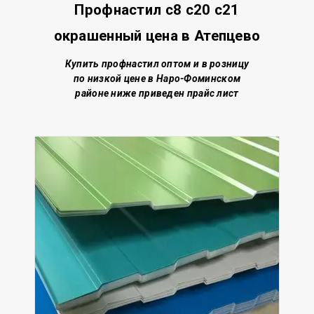
Профнастил с8 с20 с21
окрашенный цена в Атепцево
Купить профнастил о
птом и в розницу
по низкой цене
в Наро-Фоминском
районе
ниже приведен прайс лист