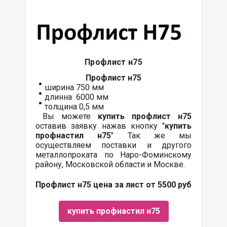
Профлист н75
Профлист
н75
ширина 750 мм
длинна 6000 мм
толщина 0,5 мм
Вы можете
купить
профлист
н75
оставив заявку нажав кнопку "
купить
профнастил н75
" Так же мы
осуществляем поставки и другого
металлопроката по Наро-Фоминскому
району, Московской области и Москве.
Профлист н75 цена за лист от 5500 руб
купить профнастил н75