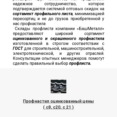
надежное сотрудничество, которое
подтверждается системой оптовых скидок на
сортамент профильного листа
,
минимизацией
пересортиц и не до грузов приобретенной у
нас
профнастила
.
Склады
профлиста
компании «БашМеталл»
предоставляют широкий
сортамент
оцинкованного и окрашенного профнастила
изготовленной в строгом соответствии с
ГОСТ
для строительной, машиностроительной,
электротехнической, и других отраслей.
Консультации опытных менеджеров помогут
сделать правильный выбор
профлиста.
Профнастил оцинкованный цены
( с8, с20, с 21 )