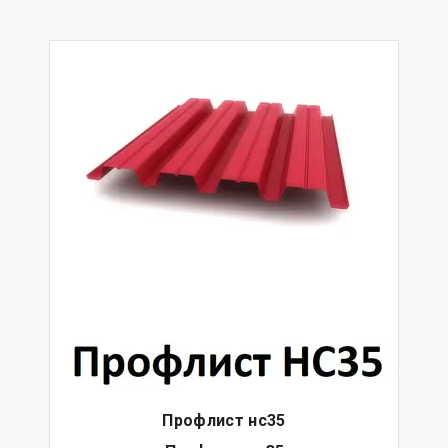
Профлист нс35