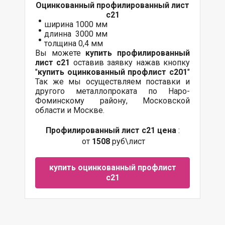
Оцинкованный
профилированный лист
с21
ширина 1000 мм
длинна 3000 мм
толщина 0,4 мм
Вы можете
купить профилированный
лист с21
оставив заявку нажав кнопку
"
купить оцинкованный профлист с20
1
"
Так же мы осуществляем поставки и
другого металлопроката по Наро-
Фоминскому району, Московской
области и Москве.
Профилированный лист с21 цена
:
от
1508
руб\лист
купить оцинкованный профлист
с21