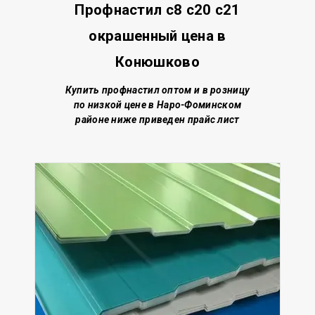
Профнастил с8 с20 с21
окрашенный цена в
Конюшково
Купить профнастил о
птом и в розницу
по низкой цене
в Наро-Фоминском
районе
ниже приведен прайс лист