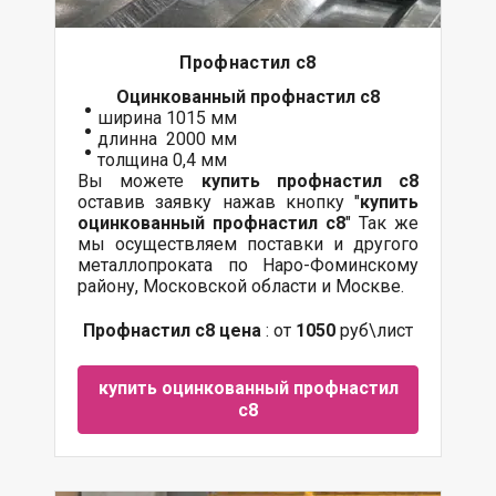
Профнастил с8
Оцинкованный
профнастил с8
ширина 1015 мм
длинна 2000 мм
толщина 0,4 мм
Вы можете
купить профнастил с8
оставив заявку нажав кнопку "
купить
оцинкованный профнастил с8
" Так же
мы осуществляем
поставки
и другого
металлопроката
по Наро-Фоминскому
району, Московской области и Москве.
Профнастил с8 цена
: от
1050
руб\лист
купить оцинкованный профнастил
с8