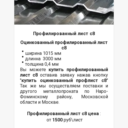
Профилированный лист с8
Оцинкованный
профилированный лист
с8
ширина 1015 мм
длинна 3000 мм
толщина 0,4 мм
Вы можете
купить профилированный
лист с8
оставив заявку нажав кнопку
"
купить оцинкованный профлист с8
"
Так же мы осуществляем
поставки
и
другого
металлопроката
по Наро-
Фоминскому району, Московской
области и Москве.
Профилированный лист с8 цена
:
от
1500
руб\лист