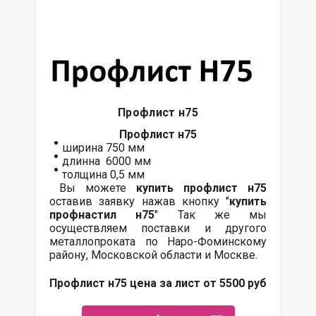
Профлист н75
Профлист
н75
ширина 750 мм
длинна 6000 мм
толщина 0,5 мм
Вы можете
купить
профлист
н75
оставив заявку нажав кнопку "
купить
профнастил н75
" Так же мы
осуществляем поставки и другого
металлопроката по Наро-Фоминскому
району, Московской области и Москве.
Профлист н75 цена за лист от 5500 руб