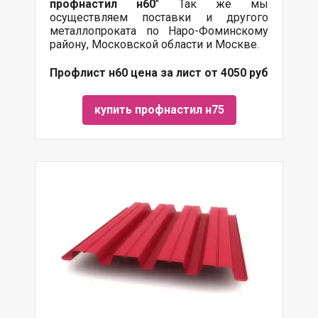
профнастил н60
" Так же мы
осуществляем
поставки
и другого
металлопроката
по Наро-Фоминскому
району, Московской области и Москве.
Профлист н60 цена за лист от 4050 руб
купить профнастил н75