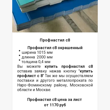
Профнастил с8
Профнастил с8
окрашенный
ширина 1015 мм
длинна 2000 мм
толщина 0,4 мм
Вы можете
купить профнастил с8
оставив заявку нажав кнопку "
купить
профлист с 8
" Так же мы осуществляем
поставки
и другого
металлопроката
по
Наро-Фоминскому району, Московской
области и Москве.
Профнастил с8 цена за лист
от 1170 руб