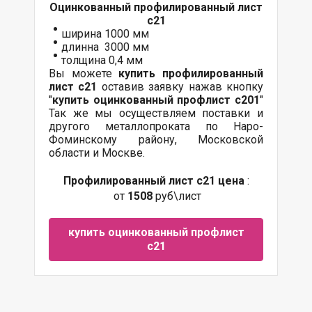
Оцинкованный
профилированный лист
с21
ширина 1000 мм
длинна 3000 мм
толщина 0,4 мм
Вы можете
купить профилированный
лист с21
оставив заявку нажав кнопку
"
купить оцинкованный профлист с20
1
"
Так же мы осуществляем поставки и
другого металлопроката по Наро-
Фоминскому району, Московской
области и Москве.
Профилированный лист с21 цена
:
от
1508
руб\лист
купить оцинкованный профлист
с21