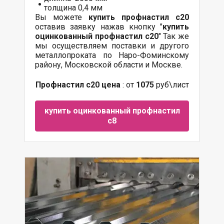
толщина 0,4 мм
Вы можете
купить профнастил с20
оставив заявку нажав кнопку "
купить
оцинкованный профнастил с20
" Так же
мы осуществляем поставки и другого
металлопроката по Наро-Фоминскому
району, Московской области и Москве.
Профнастил с20 цена
: от
1075
руб\лист
купить оцинкованный профнастил
с8