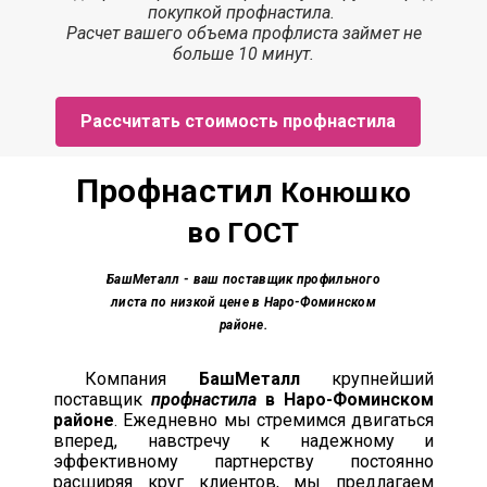
покупкой профнастила.
Расчет вашего объема профлиста займет
не
больше 10 минут.
Рассчитать стоимость профнастила
Профнастил
Конюшко
во ГОСТ
БашМеталл
- ваш поставщик профильного
листа по низкой цене в Наро-Фоминском
районе.
Компания
БашМеталл
крупнейший
поставщик
профнастила
в Наро-Фоминском
районе
. Ежедневно мы стремимся двигаться
вперед, навстречу к надежному и
эффективному партнерству постоянно
расширяя круг клиентов, мы предлагаем