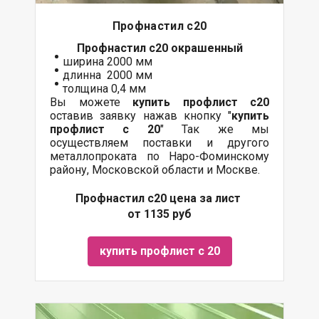
Профнастил с20
Профнастил с20
окрашенный
ширина 2000 мм
длинна 2000 мм
толщина 0,4 мм
Вы можете
купить профлист с20
оставив заявку нажав кнопку "
купить
профлист с 20
" Так же мы
осуществляем поставки и другого
металлопроката по Наро-Фоминскому
району, Московской области и Москве.
Профнастил с20 цена за лист
от 1135 руб
купить профлист с 20