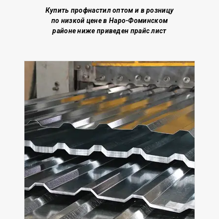
Купить профнастил о
птом и в розницу
по низкой цене
в Наро-Фоминском
районе
ниже приведен прайс лист