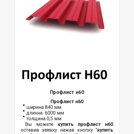
Профлист н60
Профлист н60
ширина 840 мм
длинна 6000 мм
толщина 0,5 мм
Вы можете
купить
профлист
н60
оставив заявку нажав кнопку "
купить