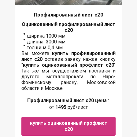
Профилированный лист с20
Оцинкованный
профилированный лист
с20
ширина 1000 мм
длинна 3000 мм
толщина 0,4 мм
Вы можете
купить профилированный
лист с20
оставив заявку нажав кнопку
"
купить оцинкованный профлист с20
"
Так же мы осуществляем поставки и
другого металлопроката по Наро-
Фоминскому району, Московской
области и Москве.
Профилированный лист с20 цена
:
от
1495
руб\лист
купить оцинкованный профлист
с20