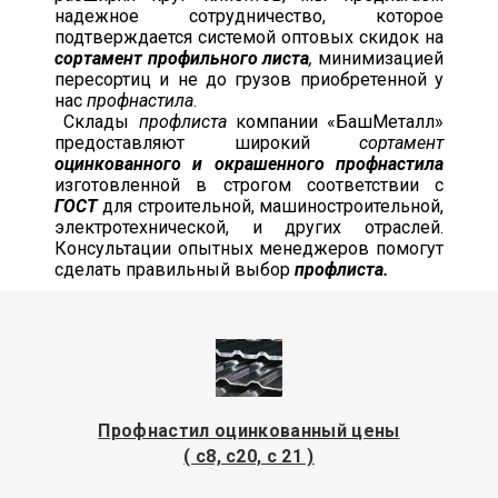
надежное сотрудничество, которое
подтверждается системой оптовых скидок на
сортамент профильного листа
,
минимизацией
пересортиц и не до грузов приобретенной у
нас
профнастила
.
Склады
профлиста
компании «БашМеталл»
предоставляют широкий
сортамент
оцинкованного и окрашенного профнастила
изготовленной в строгом соответствии с
ГОСТ
для строительной, машиностроительной,
электротехнической, и других отраслей.
Консультации опытных менеджеров помогут
сделать правильный выбор
профлиста.
Профнастил оцинкованный цены
( с8, с20, с 21 )