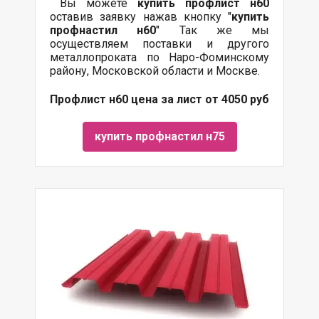
Вы можете
купить
профлист
н60
оставив заявку нажав кнопку "
купить
профнастил н60
" Так же мы
осуществляем
поставки
и другого
металлопроката
по Наро-Фоминскому
району, Московской области и Москве.
Профлист н60 цена за лист от 4050 руб
купить профнастил н75