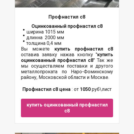
Профнастил с8
Оцинкованный
профнастил с8
ширина 1015 мм
длинна 2000 мм
толщина 0,4 мм
Вы можете
купить профнастил с8
оставив заявку нажав кнопку "
купить
оцинкованный профнастил с8
" Так же
мы осуществляем
поставки
и другого
металлопроката
по Наро-Фоминскому
району, Московской области и Москве.
Профнастил с8 цена
: от
1050
руб\лист
купить оцинкованный профнастил
с8