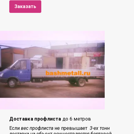
Заказать
Доставка профлиста
до 6 метров
Если
вес профлиста
не превышает
3-ех тонн
доставка
на объект осуществляется бортовой