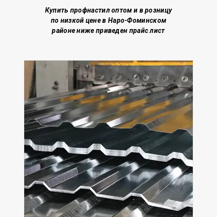
Купить профнастил о
птом и в розницу
по низкой цене
в Наро-Фоминском
районе
ниже приведен прайс лист