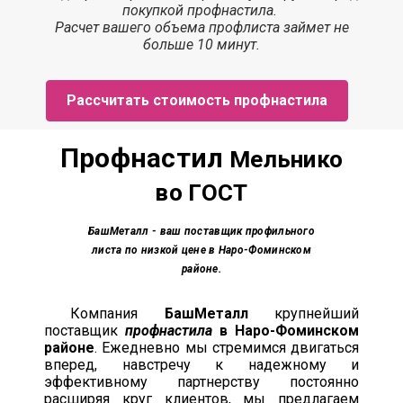
покупкой профнастила.
Расчет вашего объема профлиста займет
не
больше 10 минут.
Рассчитать стоимость профнастила
Профнастил
Мельнико
во ГОСТ
БашМеталл
- ваш поставщик профильного
листа по низкой цене в Наро-Фоминском
районе.
Компания
БашМеталл
крупнейший
поставщик
профнастила
в Наро-Фоминском
районе
. Ежедневно мы стремимся двигаться
вперед, навстречу к надежному и
эффективному партнерству постоянно
расширяя круг клиентов, мы предлагаем