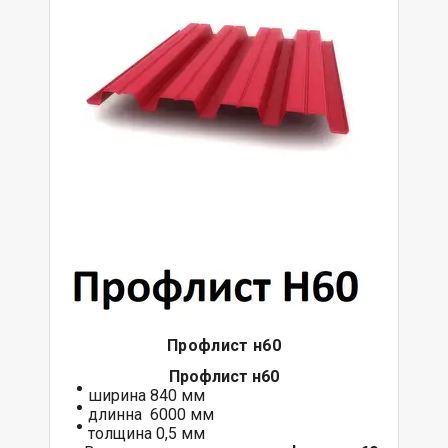
Профлист н60
Профлист н60
ширина 840 мм
длинна 6000 мм
толщина 0,5 мм