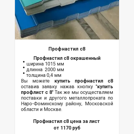
Профнастил с8
Профнастил с8
окрашенный
ширина 1015 мм
длинна 2000 мм
толщина 0,4 мм
Вы можете
купить профнастил с8
оставив заявку нажав кнопку "
купить
профлист с 8
" Так же мы осуществляем
поставки
и другого
металлопроката
по
Наро-Фоминскому району, Московской
области и Москве.
Профнастил с8 цена за лист
от 1170 руб