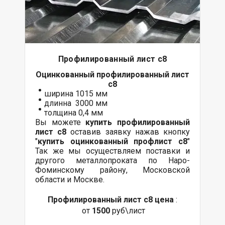
Профилированный лист с8
Оцинкованный
профилированный лист
с8
ширина 1015 мм
длинна 3000 мм
толщина 0,4 мм
Вы можете
купить профилированный
лист с8
оставив заявку нажав кнопку
"
купить оцинкованный профлист с8
"
Так же мы осуществляем
поставки
и
другого
металлопроката
по Наро-
Фоминскому району, Московской
области и Москве.
Профилированный лист с8 цена
:
от
1500
руб\лист