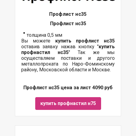
Профлист нс35
Профлист нс35
толщина 0,5 мм
Вы можете
купить профлист нс35
оставив заявку нажав кнопку "
купить
профнастил нс35
" Так же мы
осуществляем поставки и другого
металлопроката по Наро-Фоминскому
району, Московской области и Москве.
Профлист нс35 цена за лист 4090 руб
купить профнастил н75