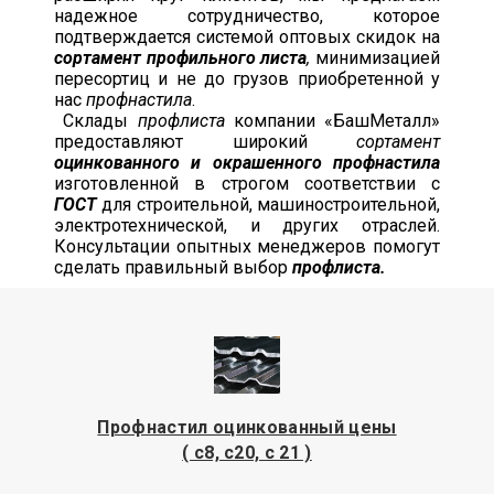
надежное сотрудничество, которое
подтверждается системой оптовых скидок на
сортамент профильного листа
,
минимизацией
пересортиц и не до грузов приобретенной у
нас
профнастила
.
Склады
профлиста
компании «БашМеталл»
предоставляют широкий
сортамент
оцинкованного и окрашенного профнастила
изготовленной в строгом соответствии с
ГОСТ
для строительной, машиностроительной,
электротехнической, и других отраслей.
Консультации опытных менеджеров помогут
сделать правильный выбор
профлиста.
Профнастил оцинкованный цены
( с8, с20, с 21 )