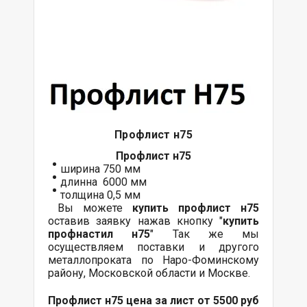
Профлист н75
Профлист
н75
ширина 750 мм
длинна 6000 мм
толщина 0,5 мм
Вы можете
купить
профлист
н75
оставив заявку нажав кнопку "
купить
профнастил н75
" Так же мы
осуществляем поставки и другого
металлопроката по Наро-Фоминскому
району, Московской области и Москве.
Профлист н75 цена за лист от 5500 руб