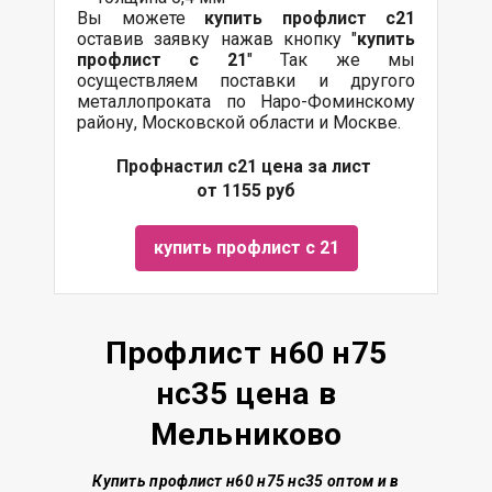
Вы можете
купить профлист с21
оставив заявку нажав кнопку "
купить
профлист с 21
" Так же мы
осуществляем поставки и другого
металлопроката по Наро-Фоминскому
району, Московской области и Москве.
Профнастил с21 цена за лист
от 1155 руб
купить профлист с 21
Профлист н60 н75
нс35 цена в
Мельниково
Купить профлист н60 н75 нс35 о
птом и в