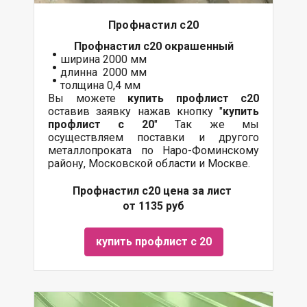
Профнастил с20
Профнастил с20
окрашенный
ширина 2000 мм
длинна 2000 мм
толщина 0,4 мм
Вы можете
купить профлист с20
оставив заявку нажав кнопку "
купить
профлист с 20
" Так же мы
осуществляем поставки и другого
металлопроката по Наро-Фоминскому
району, Московской области и Москве.
Профнастил с20 цена за лист
от 1135 руб
купить профлист с 20