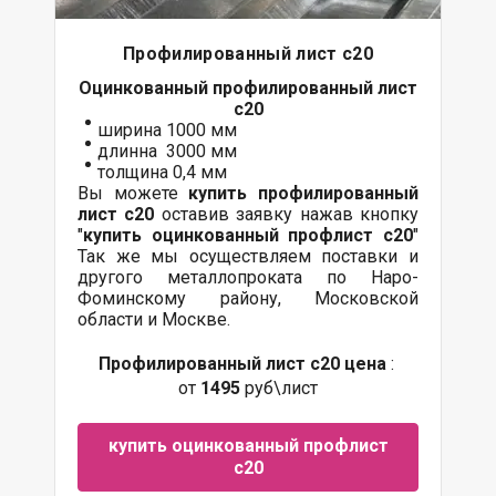
Профилированный лист с20
Оцинкованный
профилированный лист
с20
ширина 1000 мм
длинна 3000 мм
толщина 0,4 мм
Вы можете
купить профилированный
лист с20
оставив заявку нажав кнопку
"
купить оцинкованный профлист с20
"
Так же мы осуществляем поставки и
другого металлопроката по Наро-
Фоминскому району, Московской
области и Москве.
Профилированный лист с20 цена
:
от
1495
руб\лист
купить оцинкованный профлист
с20