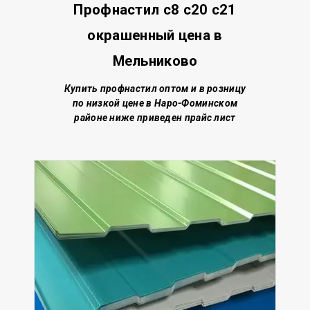
Профнастил с8 с20 с21
окрашенный цена в
Мельниково
Купить профнастил о
птом и в розницу
по низкой цене
в Наро-Фоминском
районе
ниже приведен прайс лист