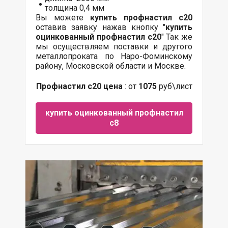
толщина 0,4 мм
Вы можете
купить профнастил с20
оставив заявку нажав кнопку "
купить
оцинкованный профнастил с20
" Так же
мы осуществляем поставки и другого
металлопроката по Наро-Фоминскому
району, Московской области и Москве.
Профнастил с20 цена
: от
1075
руб\лист
купить оцинкованный профнастил
с8