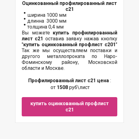
Оцинкованный
профилированный лист
с21
ширина 1000 мм
длинна 3000 мм
толщина 0,4 мм
Вы можете
купить профилированный
лист с21
оставив заявку нажав кнопку
"
купить оцинкованный профлист с20
1
"
Так же мы осуществляем поставки и
другого металлопроката по Наро-
Фоминскому району, Московской
области и Москве.
Профилированный лист с21 цена
:
от
1508
руб\лист
купить оцинкованный профлист
с21