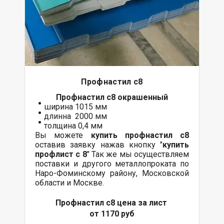
Профнастил с8
Профнастил с8
окрашенный
ширина 1015 мм
длинна 2000 мм
толщина 0,4 мм
Вы можете
купить профнастил с8
оставив заявку нажав кнопку "
купить
профлист с 8
" Так же мы осуществляем
поставки
и другого
металлопроката
по
Наро-Фоминскому району, Московской
области и Москве.
Профнастил с8 цена за лист
от 1170 руб