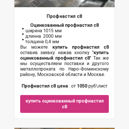
Профнастил с8
Оцинкованный
профнастил с8
ширина 1015 мм
длинна 2000 мм
толщина 0,4 мм
Вы можете
купить профнастил с8
оставив заявку нажав кнопку "
купить
оцинкованный профнастил с8
" Так же
мы осуществляем
поставки
и другого
металлопроката
по Наро-Фоминскому
району, Московской области и Москве.
Профнастил с8 цена
: от
1050
руб\лист
купить оцинкованный профнастил
с8