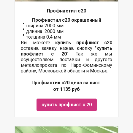
Профнастил с20
Профнастил с20
окрашенный
ширина 2000 мм
длинна 2000 мм
толщина 0,4 мм
Вы можете
купить профлист с20
оставив заявку нажав кнопку "
купить
профлист с 20
" Так же мы
осуществляем поставки и другого
металлопроката по Наро-Фоминскому
району, Московской области и Москве.
Профнастил с20 цена за лист
от 1135 руб
купить профлист с 20