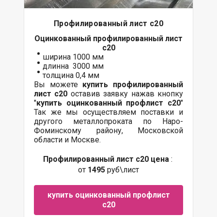
Профилированный лист с20
Оцинкованный
профилированный лист
с20
ширина 1000 мм
длинна 3000 мм
толщина 0,4 мм
Вы можете
купить профилированный
лист с20
оставив заявку нажав кнопку
"
купить оцинкованный профлист с20
"
Так же мы осуществляем поставки и
другого металлопроката по Наро-
Фоминскому району, Московской
области и Москве.
Профилированный лист с20 цена
:
от
1495
руб\лист
купить оцинкованный профлист
с20