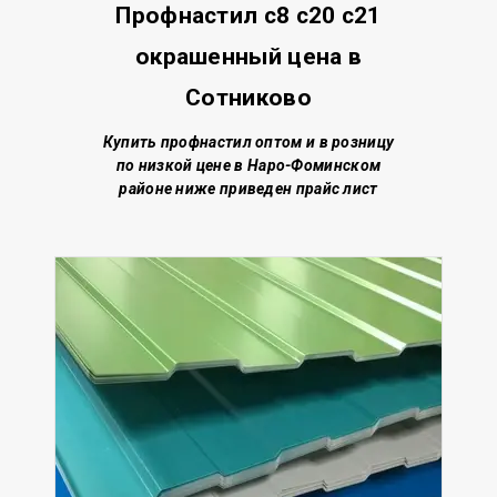
Профнастил с8 с20 с21
окрашенный цена в
Сотниково
Купить профнастил о
птом и в розницу
по низкой цене
в Наро-Фоминском
районе
ниже приведен прайс лист