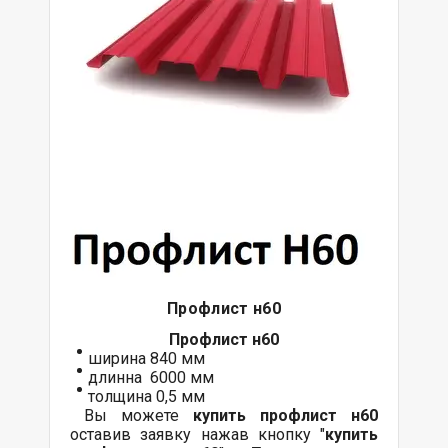
Профлист н60
Профлист н60
ширина 840 мм
длинна 6000 мм
толщина 0,5 мм
Вы можете
купить
профлист
н60
оставив заявку нажав кнопку "
купить