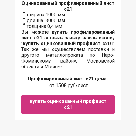
Оцинкованный
профилированный лист
с21
ширина 1000 мм
длинна 3000 мм
толщина 0,4 мм
Вы можете
купить профилированный
лист с21
оставив заявку нажав кнопку
"
купить оцинкованный профлист с20
1
"
Так же мы осуществляем поставки и
другого металлопроката по Наро-
Фоминскому району, Московской
области и Москве.
Профилированный лист с21 цена
:
от
1508
руб\лист
купить оцинкованный профлист
с21