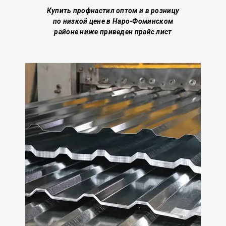
Купить профнастил о
птом и в розницу
по низкой цене
в Наро-Фоминском
районе
ниже приведен прайс лист