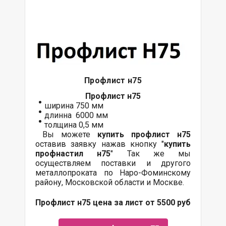
Профлист н75
Профлист
н75
ширина 750 мм
длинна 6000 мм
толщина 0,5 мм
Вы можете
купить
профлист
н75
оставив заявку нажав кнопку "
купить
профнастил н75
" Так же мы
осуществляем поставки и другого
металлопроката по Наро-Фоминскому
району, Московской области и Москве.
Профлист н75 цена за лист от 5500 руб