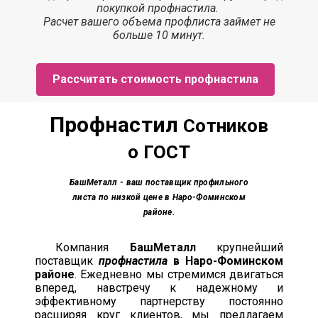
покупкой профнастила.
Расчет вашего объема профлиста займет
не
больше 10 минут.
Рассчитать стоимость профнастила
Профнастил
Сотников
о ГОСТ
БашМеталл
- ваш поставщик профильного
листа по низкой цене в Наро-Фоминском
районе.
Компания
БашМеталл
крупнейший
поставщик
профнастила
в Наро-Фоминском
районе
. Ежедневно мы стремимся двигаться
вперед, навстречу к надежному и
эффективному партнерству постоянно
расширяя круг клиентов, мы предлагаем