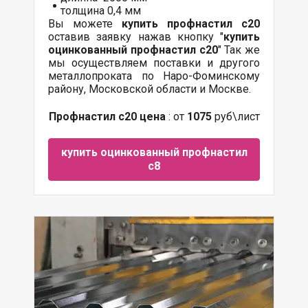
толщина 0,4 мм
Вы можете
купить профнастил с20
оставив заявку нажав кнопку "
купить
оцинкованный профнастил с20
" Так же
мы осуществляем поставки и другого
металлопроката по Наро-Фоминскому
району, Московской области и Москве.
Профнастил с20 цена
: от
1075
руб\лист
купить оцинкованный профнастил
с8