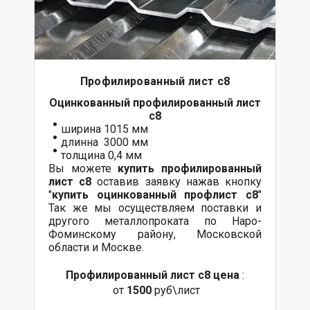
Профилированный лист с8
Оцинкованный
профилированный лист
с8
ширина 1015 мм
длинна 3000 мм
толщина 0,4 мм
Вы можете
купить профилированный
лист с8
оставив заявку нажав кнопку
"
купить оцинкованный профлист с8
"
Так же мы осуществляем
поставки
и
другого
металлопроката
по Наро-
Фоминскому району, Московской
области и Москве.
Профилированный лист с8 цена
:
от
1500
руб\лист