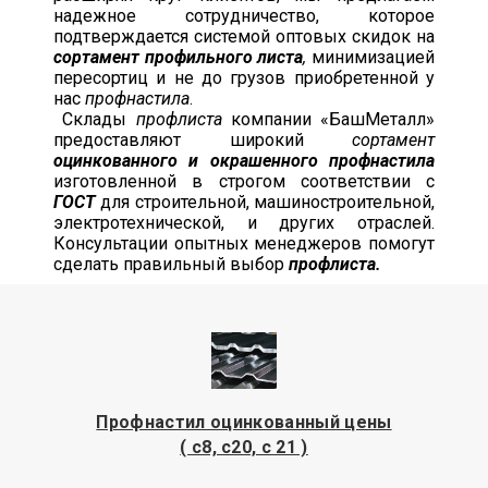
надежное сотрудничество, которое
подтверждается системой оптовых скидок на
сортамент профильного листа
,
минимизацией
пересортиц и не до грузов приобретенной у
нас
профнастила
.
Склады
профлиста
компании «БашМеталл»
предоставляют широкий
сортамент
оцинкованного и окрашенного профнастила
изготовленной в строгом соответствии с
ГОСТ
для строительной, машиностроительной,
электротехнической, и других отраслей.
Консультации опытных менеджеров помогут
сделать правильный выбор
профлиста.
Профнастил оцинкованный цены
( с8, с20, с 21 )