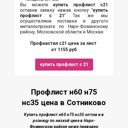
Вы можете
купить профлист с21
оставив заявку нажав кнопку "
купить
профлист с 21
" Так же мы
осуществляем поставки и другого
металлопроката по Наро-Фоминскому
району, Московской области и Москве.
Профнастил с21 цена за лист
от 1155 руб
купить профлист с 21
Профлист н60 н75
нс35 цена в Сотниково
Купить профлист н60 н75 нс35 о
птом и в
розницу по низкой цене
в Наро-
Фоминском районе
ниже приведен