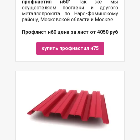
профнастил н60
" Так же мы
осуществляем
поставки
и другого
металлопроката
по Наро-Фоминскому
району, Московской области и Москве.
Профлист н60 цена за лист от 4050 руб
купить профнастил н75