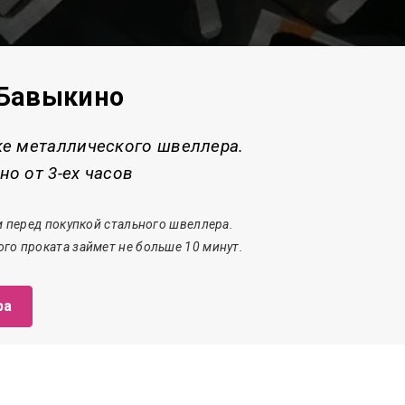
 Бавыкино
ке металлического швеллера.
о от 3-ех часов
 перед покупкой стального швеллера.
го проката з
аймет
не больше 10 минут.
ра