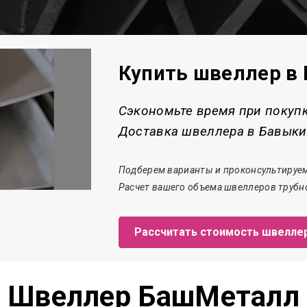
Купить швеллер в
Сэкономьте время при покуп
Доставка швеллера в Бавыкин
Подберем варианты и проконсультируем
Расчет
вашего объема швеллеров трубно
Рассчитать стоимость швелле
Швеллер БашМеталл