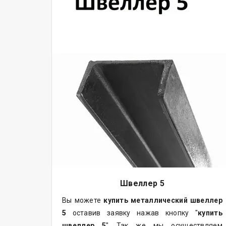
Швеллер 5
Вы можете
купить
металлический
швеллер
5
оставив заявку нажав кнопку "
купить
швеллер 5
" Так же мы осуществляем