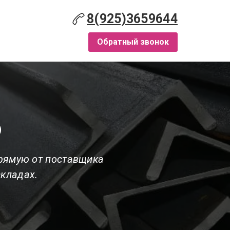
8(925)3659644
Обратный звонок
о
рямую от поставщика
складах.