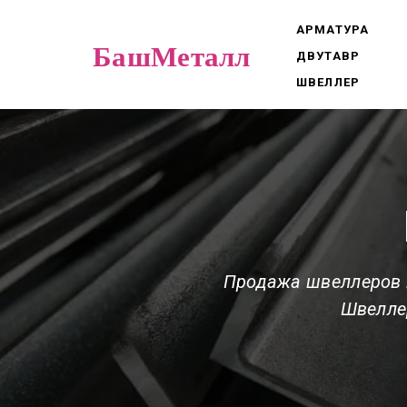
АРМАТУРА
БашМеталл
ДВУТАВР
ШВЕЛЛЕР
Продажа швеллеров 
Швеллер