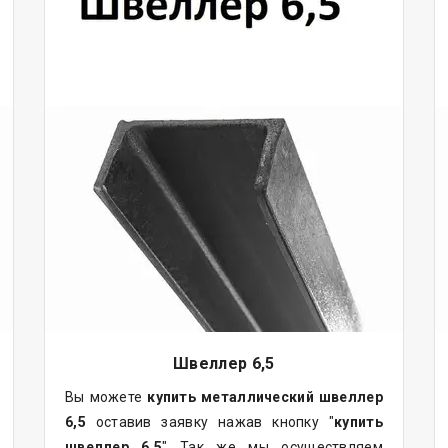
Швеллер 6,5
Вы можете
купить
металлический
швеллер
6,5
оставив заявку нажав кнопку "
купить
швеллер 6,5
" Так же мы осуществляем