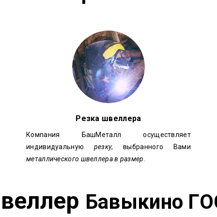
Резка швеллера
Компания БашМеталл осуществляет
индивидуальную
резку
, выбранного Вами
металлического швеллера в размер
.
веллер
Бавыкино ГО