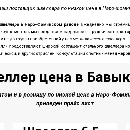
ваш поставщик швеллера по низкой цене в Наро-Фоми
швеллера
в Наро-Фоминском районе
. Ежедневно мы стремим
круг клиентов, мы предлагаем надежное сотрудничество, кото
 не до грузов приобретенной у нас
металлического швеллера
.
лл» предоставляют широкий
сортамент стального швеллера
из
нической, и других отраслей. Консультации опытных менеджеро
ллер цена в Бавы
птом и в розницу по низкой цене
в Наро-Фомин
приведен прайс лист