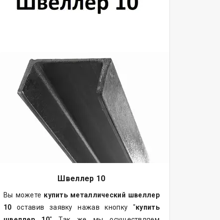
Швеллер 10
Вы можете
купить
металлический
швеллер
10
оставив заявку нажав кнопку "
купить
швеллер 10
" Так же мы осуществляем