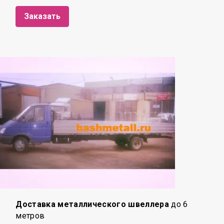
Заказать
Доставка металлического швеллера
до 6
метров