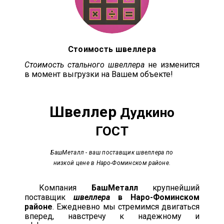
Стоимость швеллера
Стоимость стального швеллера
не изменится
в момент выгрузки на Вашем объекте!
Швеллер
Дудкино
ГОСТ
БашМеталл
- ваш поставщик швеллера по
низкой цене в Наро-Фоминском районе.
Компания
БашМеталл
крупнейший
поставщик
швеллера
в Наро-Фоминском
районе
. Ежедневно мы стремимся двигаться
вперед, навстречу к надежному и