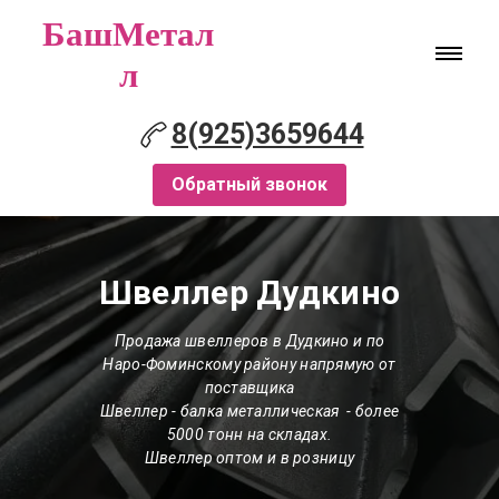
БашМетал
л
8(925)3659644
Обратный звонок
Швеллер Дудкино
Продажа швеллеров в Дудкино и по
Наро-Фоминскому району напрямую от
поставщика
Швеллер - балка металлическая - более
5000 тонн на складах.
Швеллер оптом и в розницу