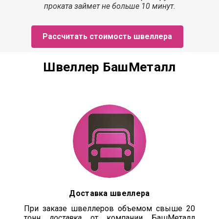
проката з
аймет
не больше 10 минут.
Рассчитать стоимость швеллера
Швеллер БашМеталл
Доставка швеллера
При заказе швеллеров объемом свыше 20
тонн
доставка
от компании БашМеталл