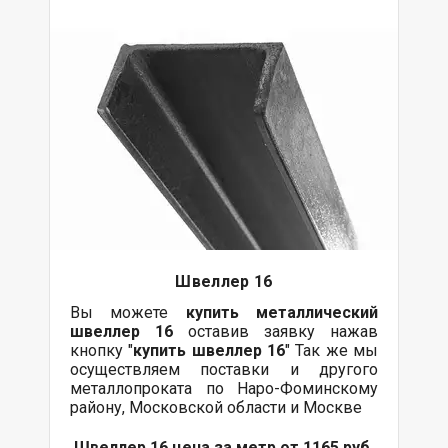
Швеллер 16
Вы можете
купить
металлический
швеллер 16
оставив заявку нажав
кнопку "
купить швеллер 16
" Так же мы
осуществляем поставки и другого
металлопроката по Наро-Фоминскому
району, Московской области и Москве
Швеллер 16 цена за метр от 1165 руб.