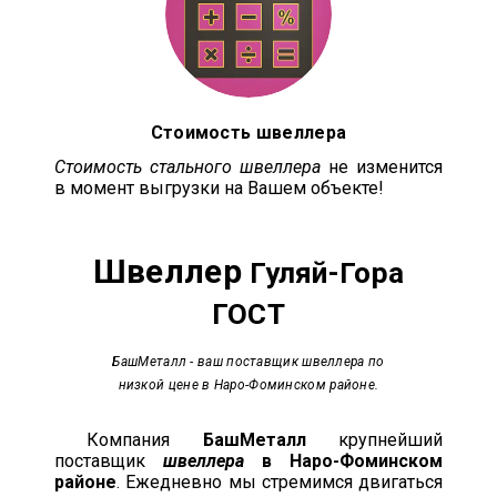
Стоимость швеллера
Стоимость стального швеллера
не изменится
в момент выгрузки на Вашем объекте!
Швеллер
Гуляй-Гора
ГОСТ
БашМеталл
- ваш поставщик швеллера по
низкой цене в Наро-Фоминском районе.
Компания
БашМеталл
крупнейший
поставщик
швеллера
в Наро-Фоминском
районе
. Ежедневно мы стремимся двигаться