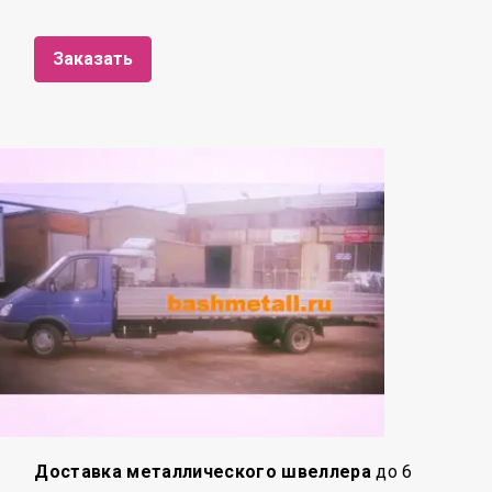
Заказать
Доставка металлического швеллера
до 6