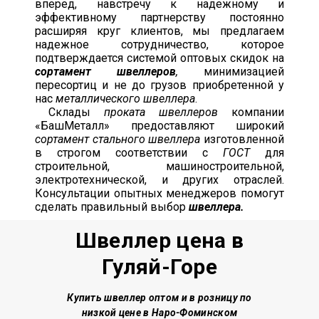
вперед, навстречу к надежному и
эффективному партнерству постоянно
расширяя круг клиентов, мы предлагаем
надежное сотрудничество, которое
подтверждается системой оптовых скидок на
сортамент швеллеров
,
минимизацией
пересортиц и не до грузов приобретенной у
нас
металлического швеллера
.
Склады
проката швеллеров
компании
«БашМеталл» предоставляют широкий
сортамент стального швеллера
изготовленной
в строгом соответствии с
ГОСТ
для
строительной, машиностроительной,
электротехнической, и других отраслей.
Консультации опытных менеджеров помогут
сделать правильный выбор
швеллера.
Швеллер цена в
Гуляй-Горе
Купить швеллер о
птом и в розницу по
низкой цене
в Наро-Фоминском