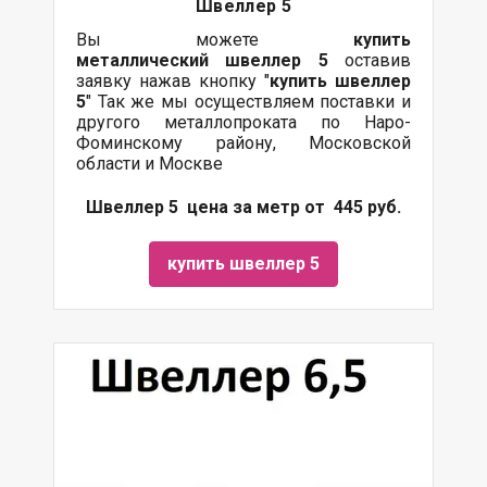
Швеллер 5
Вы можете
купить
металлический
швеллер 5
оставив
заявку нажав кнопку "
купить швеллер
5
" Так же мы осуществляем поставки и
другого металлопроката по Наро-
Фоминскому району, Московской
области и Москве
Швеллер 5 цена за метр от 445 руб.
купить швеллер 5