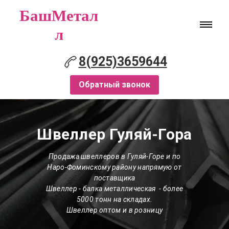
БашМетал
л
8(925)3659644
Обратный звонок
Швеллер Гуляй-Гора
Продажа швеллеров в Гуляй-Горе и по
Наро-Фоминскому району напрямую от
поставщика
Швеллер - балка металлическая - более
5000 тонн на складах.
Швеллер оптом и в розницу