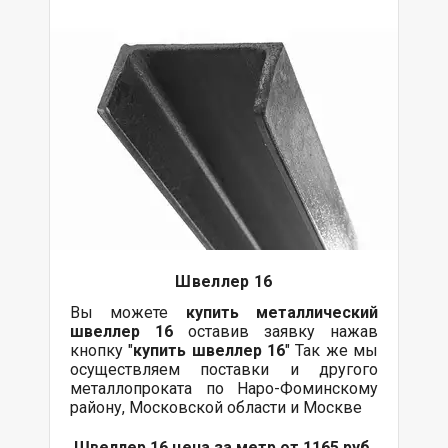
Швеллер 16
Вы можете
купить
металлический
швеллер 16
оставив заявку нажав
кнопку "
купить швеллер 16
" Так же мы
осуществляем поставки и другого
металлопроката по Наро-Фоминскому
району, Московской области и Москве
Швеллер 16 цена за метр от 1165 руб.