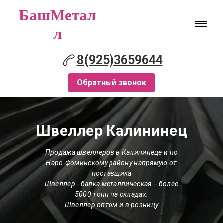
БашМетал
л
8(925)3659644
Обратный звонок
Швеллер Калининец
Продажа швеллеров в Калининеце и по
Наро-Фоминскому району напрямую от
поставщика
Швеллер - балка металлическая - более
5000 тонн на складах.
Швеллер оптом и в розницу