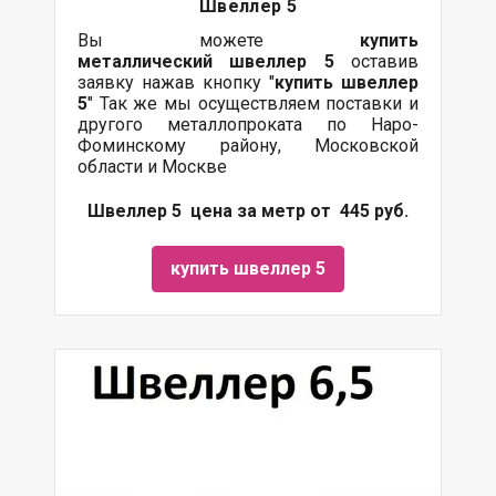
Швеллер 5
Вы можете
купить
металлический
швеллер 5
оставив
заявку нажав кнопку "
купить швеллер
5
" Так же мы осуществляем поставки и
другого металлопроката по Наро-
Фоминскому району, Московской
области и Москве
Швеллер 5 цена за метр от 445 руб.
купить швеллер 5