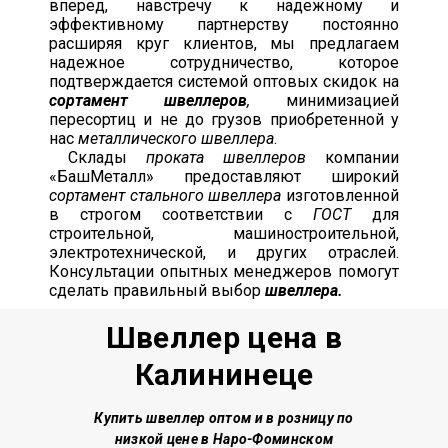
вперед, навстречу к надежному и
эффективному партнерству постоянно
расширяя круг клиентов, мы предлагаем
надежное сотрудничество, которое
подтверждается системой оптовых скидок на
сортамент швеллеров
,
минимизацией
пересортиц и не до грузов приобретенной у
нас
металлического швеллера
.
Склады
проката швеллеров
компании
«БашМеталл» предоставляют широкий
сортамент стального швеллера
изготовленной
в строгом соответствии с
ГОСТ
для
строительной, машиностроительной,
электротехнической, и других отраслей.
Консультации опытных менеджеров помогут
сделать правильный выбор
швеллера.
Швеллер цена в
Калининеце
Купить швеллер о
птом и в розницу по
низкой цене
в Наро-Фоминском