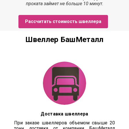
проката з
аймет
не больше 10 минут.
Рассчитать стоимость швеллера
Швеллер БашМеталл
Доставка швеллера
При заказе швеллеров объемом свыше 20
тонн
доставка
от компании БашМеталл