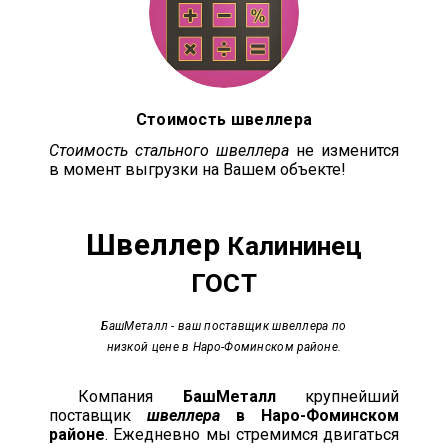
Стоимость швеллера
Стоимость стального швеллера
не изменится
в момент выгрузки на Вашем объекте!
Швеллер
Калининец
ГОСТ
БашМеталл
- ваш поставщик швеллера по
низкой цене в Наро-Фоминском районе.
Компания
БашМеталл
крупнейший
поставщик
швеллера
в Наро-Фоминском
районе
. Ежедневно мы стремимся двигаться