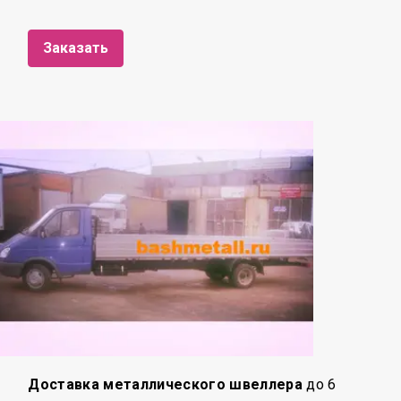
Заказать
Доставка металлического швеллера
до 6