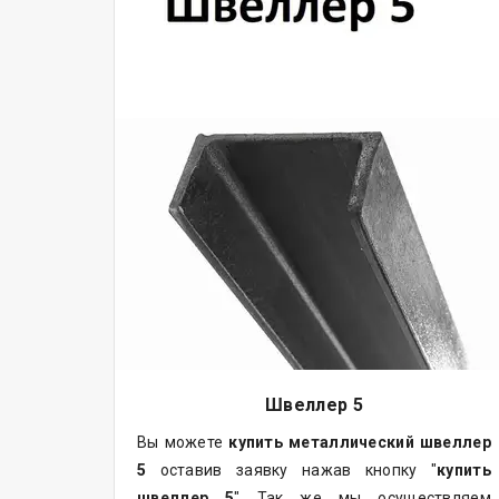
Швеллер 5
Вы можете
купить
металлический
швеллер
5
оставив заявку нажав кнопку "
купить
швеллер 5
" Так же мы осуществляем