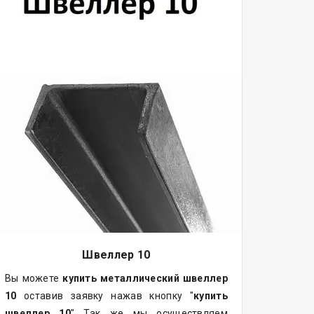
Швеллер 10
Вы можете
купить
металлический
швеллер
10
оставив заявку нажав кнопку "
купить
швеллер 10
" Так же мы осуществляем