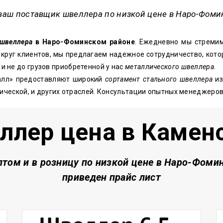
ваш поставщик швеллера по низкой цене в Наро-Фоми
швеллера
в Наро-Фоминском районе
. Ежедневно мы стремим
круг клиентов, мы предлагаем надежное сотрудничество, кото
 не до грузов приобретенной у нас
металлического швеллера
.
лл» предоставляют широкий
сортамент стального швеллера
из
нической, и других отраслей. Консультации опытных менеджеро
ллер цена в Камен
птом и в розницу по низкой цене
в Наро-Фомин
приведен прайс лист