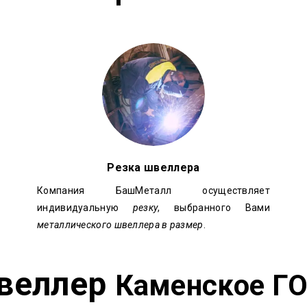
Резка швеллера
Компания БашМеталл осуществляет
индивидуальную
резку
, выбранного Вами
металлического швеллера в размер
.
веллер
Каменское Г