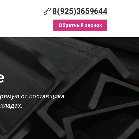
8(925)3659644
Обратный звонок
е
прямую от поставщика
складах.