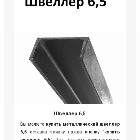
Швеллер 6,5
Вы можете
купить
металлический
швеллер
6,5
оставив заявку нажав кнопку "
купить
швеллер 6,5
" Так же мы осуществляем