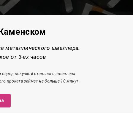
 Каменском
ке металлического швеллера.
ое от 3-ех часов
 перед покупкой стального швеллера.
го проката з
аймет
не больше 10 минут.
ра