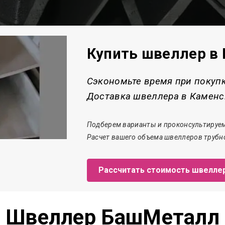
Купить швеллер в
Сэкономьте время при покуп
Доставка швеллера в Каменск
Подберем варианты и проконсультируем
Расчет
вашего объема швеллеров трубно
Рассчитать стоимость швелле
Швеллер БашМеталл