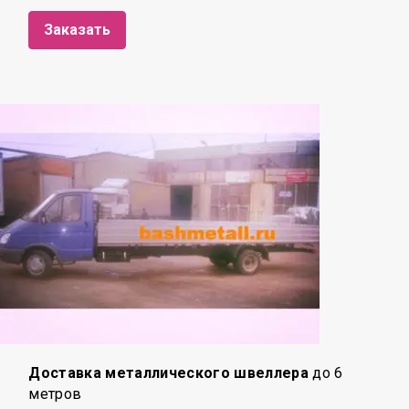
Заказать
Доставка металлического швеллера
до 6
метров