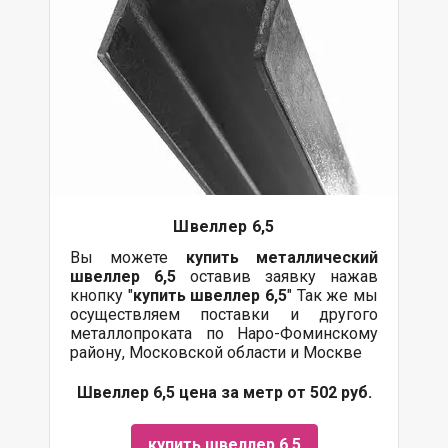
Швеллер 6,5
Вы можете
купить
металлический
швеллер 6,5
оставив заявку нажав
кнопку "
купить швеллер 6,5
" Так же мы
осуществляем
поставки
и другого
металлопроката
по Наро-Фоминскому
району, Московской области и Москве
Швеллер 6,5 цена за метр от 502 руб.
купить швеллер 6,5