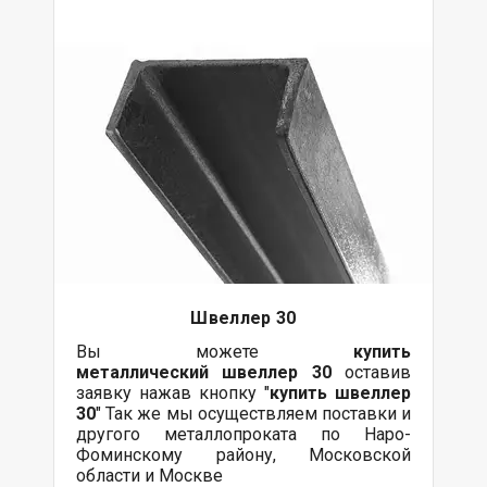
Швеллер 30
Вы можете
купить
металлический
швеллер 30
оставив
заявку нажав кнопку "
купить швеллер
30
" Так же мы осуществляем поставки и
другого металлопроката по Наро-
Фоминскому району, Московской
области и Москве