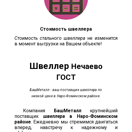
Стоимость швеллера
Стоимость стального швеллера
не изменится
в момент выгрузки на Вашем объекте!
Швеллер
Нечаево
ГОСТ
БашМеталл
- ваш поставщик швеллера по
низкой цене в Наро-Фоминском районе.
Компания
БашМеталл
крупнейший
поставщик
швеллера
в Наро-Фоминском
районе
. Ежедневно мы стремимся двигаться
вперед, навстречу к надежному и