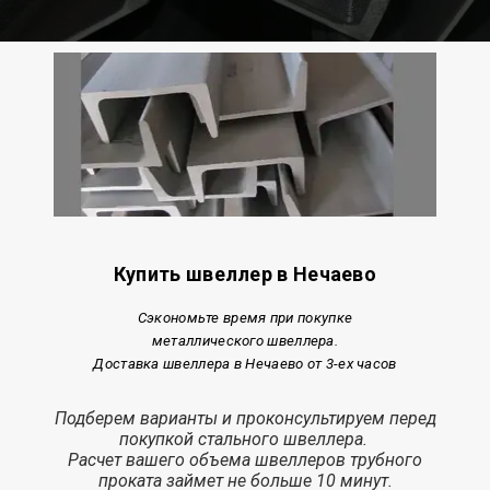
Купить швеллер в Нечаево
Сэкономьте время при покупке
металлического швеллера.
Доставка швеллера в Нечаево от 3-ех часов
Подберем варианты и проконсультируем перед
покупкой стального швеллера.
Расчет
вашего объема швеллеров трубного
проката з
аймет
не больше 10 минут.