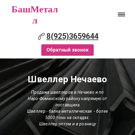
БашМетал
л
8(925)3659644
Обратный звонок
Швеллер Нечаево
Продажа швеллеров в Нечаево и по
Наро-Фоминскому району напрямую от
поставщика
Швеллер - балка металлическая - более
5000 тонн на складах.
Швеллер оптом и в розницу