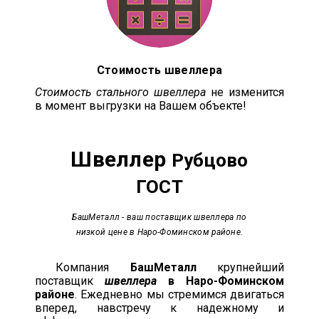
Стоимость швеллера
Стоимость стального швеллера
не изменится
в момент выгрузки на Вашем объекте!
Швеллер
Рубцово
ГОСТ
БашМеталл
- ваш поставщик швеллера по
низкой цене в Наро-Фоминском районе.
Компания
БашМеталл
крупнейший
поставщик
швеллера
в Наро-Фоминском
районе
. Ежедневно мы стремимся двигаться
вперед, навстречу к надежному и