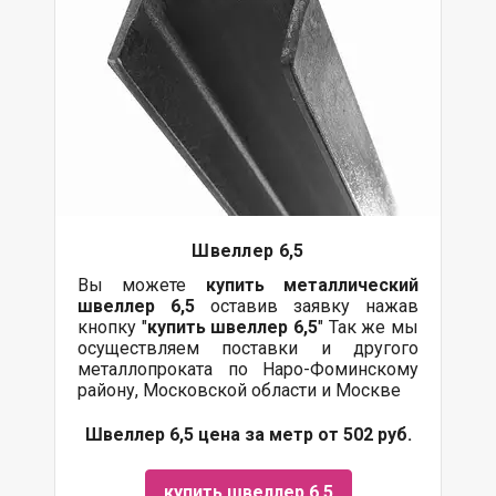
Швеллер 6,5
Вы можете
купить
металлический
швеллер 6,5
оставив заявку нажав
кнопку "
купить швеллер 6,5
" Так же мы
осуществляем
поставки
и другого
металлопроката
по Наро-Фоминскому
району, Московской области и Москве
Швеллер 6,5 цена за метр от 502 руб.
купить швеллер 6,5