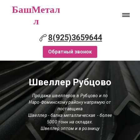
БашМетал
л
8(925)3659644
Обратный звонок
Швеллер Рубцово
Продажа швеллеров в Рубцово и по
Наро-Фоминскому району напрямую от
поставщика
Швеллер - балка металлическая - более
5000 тонн на складах.
Швеллер оптом и в розницу