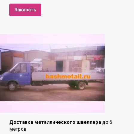
Заказать
Доставка металлического швеллера
до 6
метров