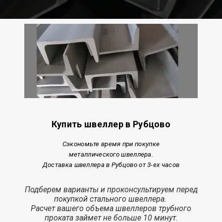
Купить швеллер в Рубцово
Сэкономьте время при покупке
металлического швеллера.
Доставка швеллера в Рубцово от 3-ех часов
Подберем варианты и проконсультируем перед
покупкой стального швеллера.
Расчет
вашего объема швеллеров трубного
проката з
аймет
не больше 10 минут.