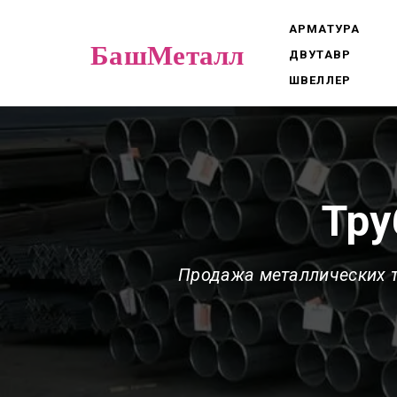
АРМАТУРА
БашМеталл
ДВУТАВР
ШВЕЛЛЕР
Тру
Продажа металлических т