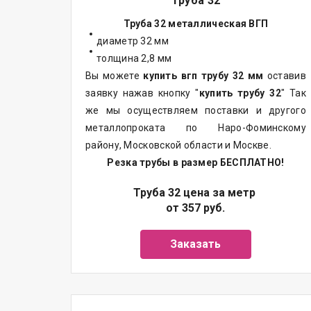
Труба 32
Труба 32 металлическая ВГП
диаметр 32 мм
толщина 2,8 мм
Вы можете
купить вгп трубу 32 мм
оставив
заявку нажав кнопку "
купить трубу 32
" Так
же мы осуществляем
поставки
и другого
металлопроката
по Наро-Фоминскому
району, Московской области и Москве.
Резка трубы в размер БЕСПЛАТНО!
Труба 32 цена за метр
от 357 руб.
Заказать