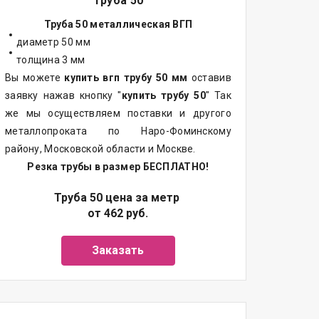
Труба 50
Труба 50 металлическая ВГП
диаметр 50 мм
толщина 3 мм
Вы можете
купить вгп трубу 50 мм
оставив
заявку нажав кнопку "
купить трубу 50
" Так
же мы осуществляем поставки и другого
металлопроката по Наро-Фоминскому
району, Московской области и Москве.
Резка трубы в размер БЕСПЛАТНО!
Труба 50 цена за метр
от 462 руб.
Заказать