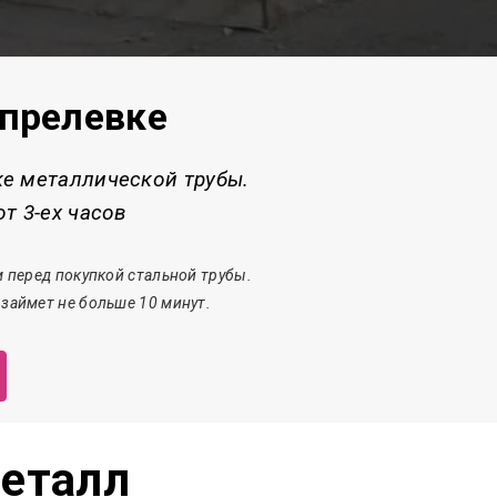
Апрелевке
ке металлической трубы.
т 3-ех часов
 перед покупкой стальной трубы.
 з
аймет
не больше 10 минут.
еталл