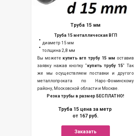
Труба 15 мм
Труба 15 металлическая ВГП
диаметр 15 мм
толщина 2,8 мм
Вы можете
купить вгп трубу 15 мм
оставив
заявку нажав кнопку "
купить трубу 15
" Так
же мы осуществляем
поставки
и другого
металлопроката
по Наро-Фоминскому
району, Московской области и Москве.
Резка трубы в размер БЕСПЛАТНО!
Труба 15 цена за метр
от 167 руб.
Заказать