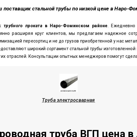
ш поставщик стальной трубы по низкой цене в Наро-Ф
ик
трубного проката
в Наро-Фоминском районе
. Ежедневно
янно расширяя круг клиентов, мы предлагаем надежное сотр
мизацией пересортиц и не до грузов приобретенной у нас
метал
едоставляют широкий
сортамент стальной трубы
изготовленной 
угих отраслей. Консультации опытных менеджеров помогут сде
Труба электросварная
роводная труба ВГП цена в