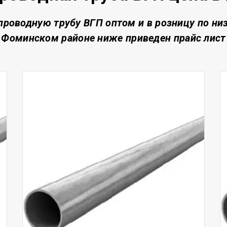
проводную трубу ВГП о
птом и в розницу по ни
Фоминском районе
ниже приведен прайс лист