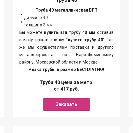
Труба 40
Труба 40 металлическая ВГП
диаметр 40
толщина 3 мм
Вы можете
купить вгп трубу 40 мм
оставив
заявку нажав кнопку "
купить трубу 40
" Так
же мы осуществляем поставки и другого
металлопроката по Наро-Фоминскому
району, Московской области и Москве.
Резка трубы в размер БЕСПЛАТНО!
Труба 40 цена за метр
от 417 руб.
Заказать