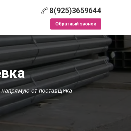
8(925)3659644
Обратный звонок
евка
у напрямую от поставщика