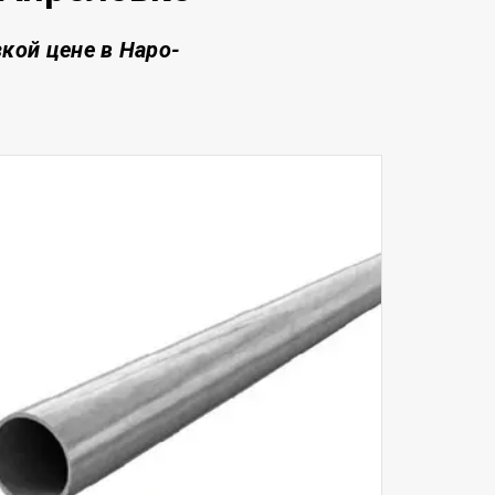
зкой цене
в Наро-