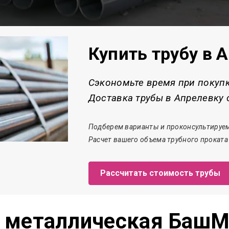
Купить трубу в 
Сэкономьте время при покуп
Доставка трубы в Апрелевку о
Подберем варианты и проконсультируем
Расчет
вашего объема трубного проката
Рассчитать стоимость трубы
а металлическая БашМ