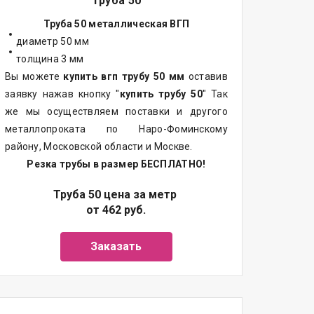
Труба 50
Труба 50 металлическая ВГП
диаметр 50 мм
толщина 3 мм
Вы можете
купить вгп трубу 50 мм
оставив
заявку нажав кнопку "
купить трубу 50
" Так
же мы осуществляем поставки и другого
металлопроката по Наро-Фоминскому
району, Московской области и Москве.
Резка трубы в размер БЕСПЛАТНО!
Труба 50 цена за метр
от 462 руб.
Заказать