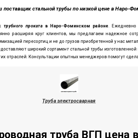
ш поставщик стальной трубы по низкой цене в Наро-Ф
ик
трубного проката
в Наро-Фоминском районе
. Ежедневно
янно расширяя круг клиентов, мы предлагаем надежное сотр
мизацией пересортиц и не до грузов приобретенной у нас
метал
едоставляют широкий
сортамент стальной трубы
изготовленной 
угих отраслей. Консультации опытных менеджеров помогут сде
Труба электросварная
роводная труба ВГП цена 