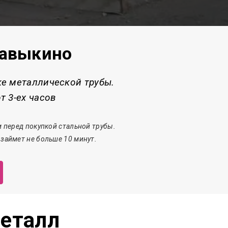
Бавыкино
ке металлической трубы.
т 3-ех часов
 перед покупкой стальной трубы.
 з
аймет
не больше 10 минут.
еталл