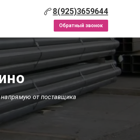
8(925)3659644
Обратный звонок
ино
 напрямую от поставщика