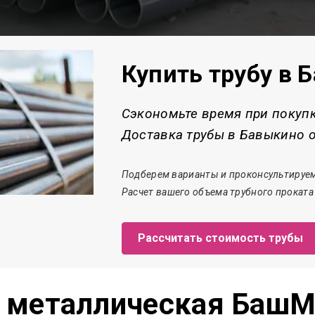
Купить трубу в 
Сэкономьте время при покуп
Доставка трубы в Бавыкино о
Подберем варианты и проконсультируем
Расчет
вашего объема трубного проката
Рассчитать стоимость трубы
а металлическая БашМ