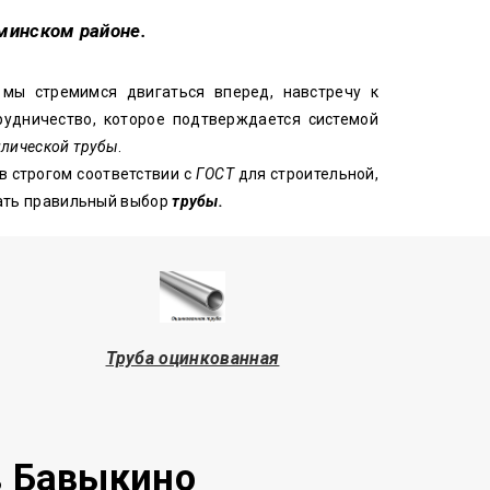
оминском районе.
 мы стремимся двигаться вперед, навстречу к
удничество, которое подтверждается системой
лической трубы
.
в строгом соответствии с
ГОСТ
для строительной,
лать правильный выбор
трубы.
Труба оцинкованная
в Бавыкино