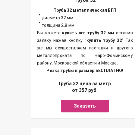
Труба 32
Труба 32 металлическая ВГП
диаметр 32 мм
толщина 2,8 мм
Вы можете
купить вгп трубу 32 мм
оставив
заявку нажав кнопку "
купить трубу 32
" Так
же мы осуществляем
поставки
и другого
металлопроката
по Наро-Фоминскому
району, Московской области и Москве.
Резка трубы в размер БЕСПЛАТНО!
Труба 32 цена за метр
от 357 руб.
Заказать