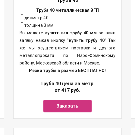
Труба 40
Труба 40 металлическая ВГП
диаметр 40
толщина 3 мм
Вы можете
купить вгп трубу 40 мм
оставив
заявку нажав кнопку "
купить трубу 40
" Так
же мы осуществляем поставки и другого
металлопроката по Наро-Фоминскому
району, Московской области и Москве.
Резка трубы в размер БЕСПЛАТНО!
Труба 40 цена за метр
от 417 руб.
Заказать