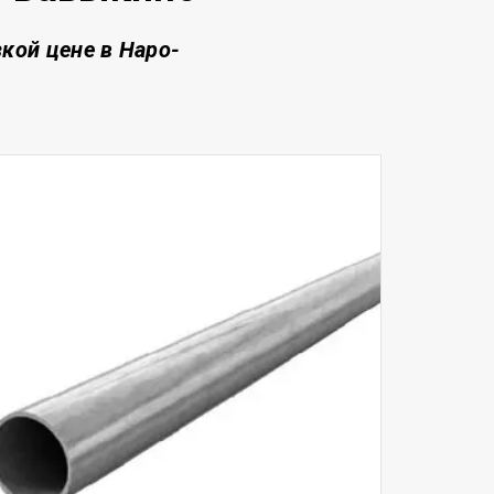
зкой цене
в Наро-