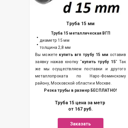
Труба 15 мм
Труба 15 металлическая ВГП
диаметр 15 мм
толщина 2,8 мм
Вы можете
купить вгп трубу 15 мм
оставив
заявку нажав кнопку "
купить трубу 15
" Так
же мы осуществляем
поставки
и другого
металлопроката
по Наро-Фоминскому
району, Московской области и Москве.
Резка трубы в размер БЕСПЛАТНО!
Труба 15 цена за метр
от 167 руб.
Заказать