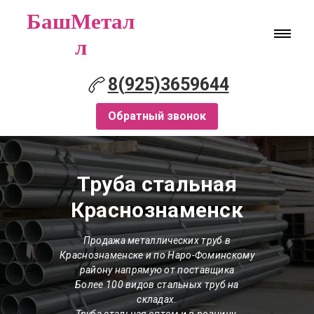
БашМетал
л
8(925)3659644
Обратный звонок
Труба стальная
Краснознаменск
Продажа металлических труб в
Краснознаменске и по Наро-Фоминскому
району напрямую от поставщика
Более 100 видов стальных труб на
складах.
Труба стальная оптом и в розницу.