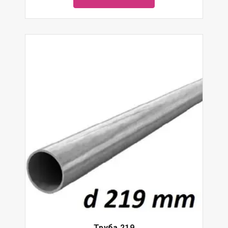
Труба 219