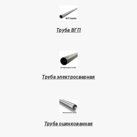
Труба
ВГП
Труба электросварная
Труба оцинкованная