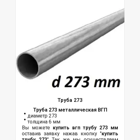
Труба 273
Труба 273 металлическая ВГП
диаметр 273
толщина 6 мм
Вы можете
купить вгп трубу 273 мм
оставив заявку нажав кнопку "
купить
трубу 273
" Так же мы осуществляем