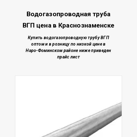
Водогазопроводная труба
ВГП цена в Краснознаменске
Купить водогазопроводную трубу ВГП
о
птом и в розницу по низкой цене
в
Наро-Фоминском районе
ниже приведен
прайс лист