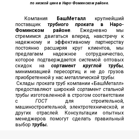
по низкой цене в Наро-Фоминском районе.
Компания
БашМеталл
крупнейший
поставщик
трубного проката
в Наро-
Фоминском районе
. Ежедневно мы
стремимся двигаться вперед, навстречу к
надежному и эффективному партнерству
постоянно расширяя круг клиентов, мы
предлагаем надежное сотрудничество,
которое подтверждается системой оптовых
скидок на
сортамент круглой трубы
,
минимизацией пересортиц и не до грузов
приобретенной у нас
металлической трубы
.
Склады
проката труб
компании «БашМеталл»
предоставляют широкий
сортамент стальной
трубы
изготовленной в строгом соответствии
с
ГОСТ
для строительной,
машиностроительной, электротехнической, и
других отраслей. Консультации опытных
менеджеров помогут сделать правильный
выбор
трубы.