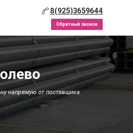
8(925)3659644
Обратный звонок
голево
ону напрямую от поставщика