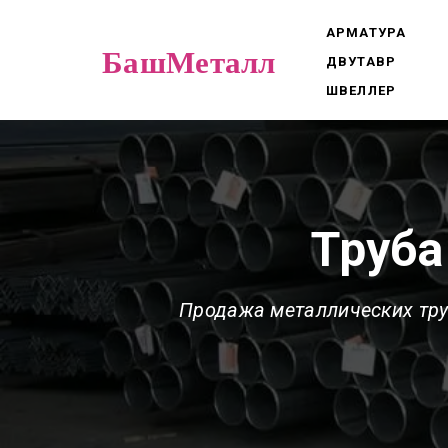
АРМАТУРА
БашМеталл
ДВУТАВР
ШВЕЛЛЕР
Труба
Продажа металлических тру