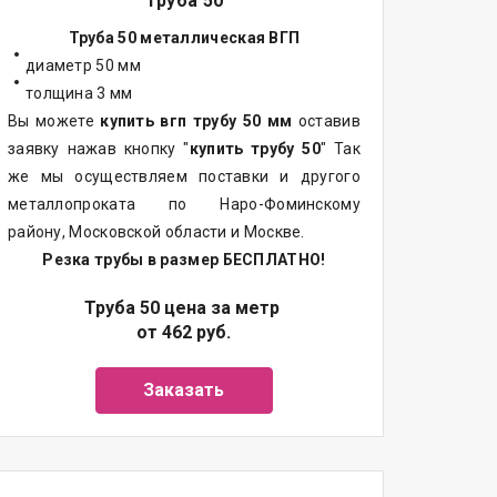
Труба 50
Труба 50 металлическая ВГП
диаметр 50 мм
толщина 3 мм
Вы можете
купить вгп трубу 50 мм
оставив
заявку нажав кнопку "
купить трубу 50
" Так
же мы осуществляем поставки и другого
металлопроката по Наро-Фоминскому
району, Московской области и Москве.
Резка трубы в размер БЕСПЛАТНО!
Труба 50 цена за метр
от 462 руб.
Заказать