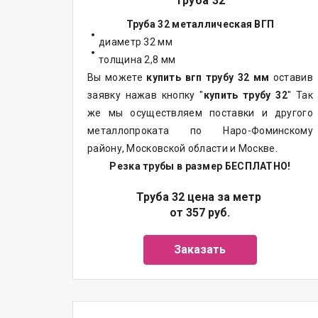
Труба 32
Труба 32 металлическая ВГП
диаметр 32 мм
толщина 2,8 мм
Вы можете
купить вгп трубу 32 мм
оставив
заявку нажав кнопку "
купить трубу 32
" Так
же мы осуществляем
поставки
и другого
металлопроката
по Наро-Фоминскому
району, Московской области и Москве.
Резка трубы в размер БЕСПЛАТНО!
Труба 32 цена за метр
от 357 руб.
Заказать