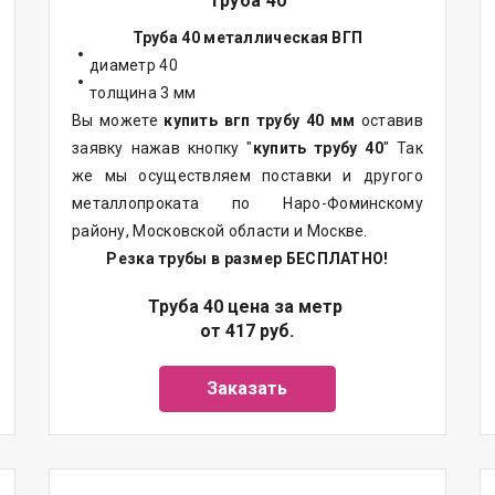
Труба 40
Труба 40 металлическая ВГП
диаметр 40
толщина 3 мм
Вы можете
купить вгп трубу 40 мм
оставив
заявку нажав кнопку "
купить трубу 40
" Так
же мы осуществляем поставки и другого
металлопроката по Наро-Фоминскому
району, Московской области и Москве.
Резка трубы в размер БЕСПЛАТНО!
Труба 40 цена за метр
от 417 руб.
Заказать