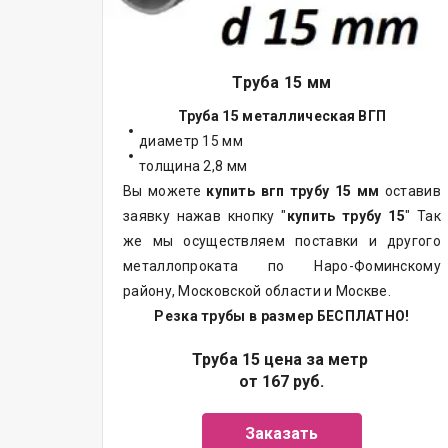
Труба 15 мм
Труба 15 металлическая ВГП
диаметр 15 мм
толщина 2,8 мм
Вы можете
купить вгп трубу 15 мм
оставив
заявку нажав кнопку "
купить трубу 15
" Так
же мы осуществляем
поставки
и другого
металлопроката
по Наро-Фоминскому
району, Московской области и Москве.
Резка трубы в размер БЕСПЛАТНО!
Труба 15 цена за метр
от 167 руб.
Заказать