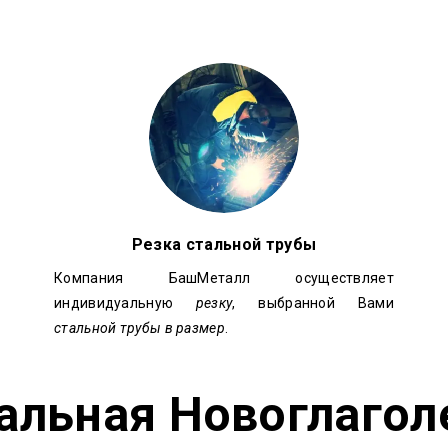
Резка стальной трубы
Компания БашМеталл осуществляет
индивидуальную
резку
, выбранной Вами
стальной трубы в размер
.
тальная
Новоглагол