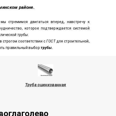
оминском районе.
 мы стремимся двигаться вперед, навстречу к
удничество, которое подтверждается системой
лической трубы
.
в строгом соответствии с
ГОСТ
для строительной,
лать правильный выбор
трубы.
Труба оцинкованная
воглаголево