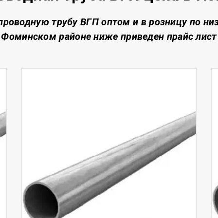
проводную трубу ВГП о
птом и в розницу по ни
Фоминском районе
ниже приведен прайс лист