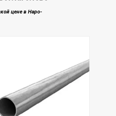
зкой цене
в Наро-