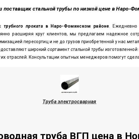
ш поставщик стальной трубы по низкой цене в Наро-Ф
ик
трубного проката
в Наро-Фоминском районе
. Ежедневно
янно расширяя круг клиентов, мы предлагаем надежное сотр
мизацией пересортиц и не до грузов приобретенной у нас
метал
едоставляют широкий
сортамент стальной трубы
изготовленной 
угих отраслей. Консультации опытных менеджеров помогут сде
Труба электросварная
оводная труба ВГП цена в Но