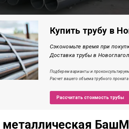
Купить трубу в Н
Сэкономьте время при покуп
Доставка трубы в Новоглагол
Подберем варианты и проконсультируем
Расчет
вашего объема трубного проката
Рассчитать стоимость трубы
а металлическая БашМ