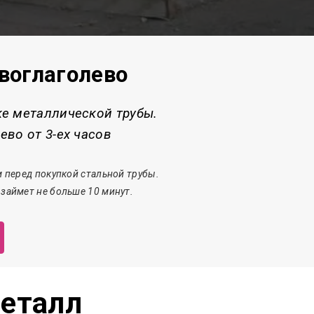
овоглаголево
ке металлической трубы.
ево от 3-ех часов
 перед покупкой стальной трубы.
 з
аймет
не больше 10 минут.
еталл