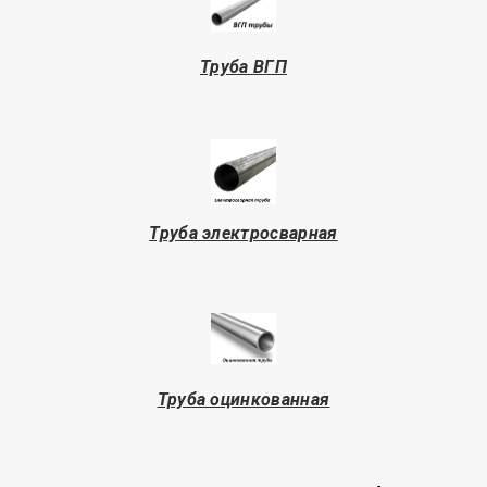
Труба
ВГП
Труба электросварная
Труба оцинкованная