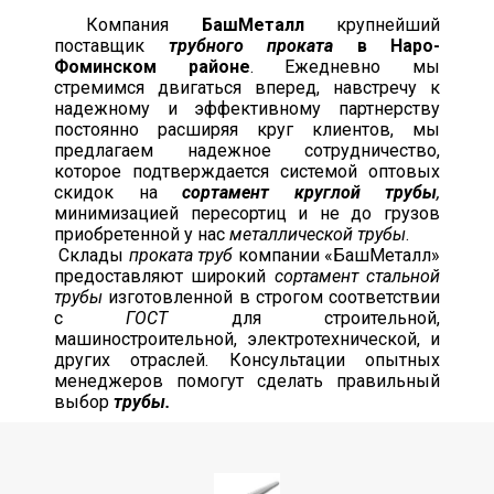
Компания
БашМеталл
крупнейший
поставщик
трубного проката
в Наро-
Фоминском районе
. Ежедневно мы
стремимся двигаться вперед, навстречу к
надежному и эффективному партнерству
постоянно расширяя круг клиентов, мы
предлагаем надежное сотрудничество,
которое подтверждается системой оптовых
скидок на
сортамент круглой трубы
,
минимизацией пересортиц и не до грузов
приобретенной у нас
металлической трубы
.
Склады
проката труб
компании «БашМеталл»
предоставляют широкий
сортамент стальной
трубы
изготовленной в строгом соответствии
с
ГОСТ
для строительной,
машиностроительной, электротехнической, и
других отраслей. Консультации опытных
менеджеров помогут сделать правильный
выбор
трубы.