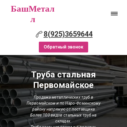
БашМетал
л
8(925)3659644
Обратный звонок
Труба стальная
Первомайское
Продажа металлических труб в
Первомайском и по Наро-Фоминскому
району напрямую от поставщика
Более 100 видов стальных труб на
складах.
Труба стальная оптом и в розницу.