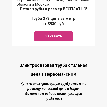
области и Москве.
Резка трубы в размер БЕСПЛАТНО!
Труба 273 цена за метр
от 3930 руб.
Заказать
Электросварная труба стальная
цена в Первомайском
Купить электросварную трубу о
птом и в
розницу по низкой цене
в Наро-
Фоминском районе
ниже приведен
прайс лист