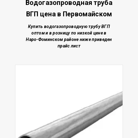
Водогазопроводная труба
ВГП цена в Первомайском
Купить водогазопроводную трубу ВГП
о
птом и в розницу по низкой цене
в
Наро-Фоминском районе
ниже приведен
прайс лист