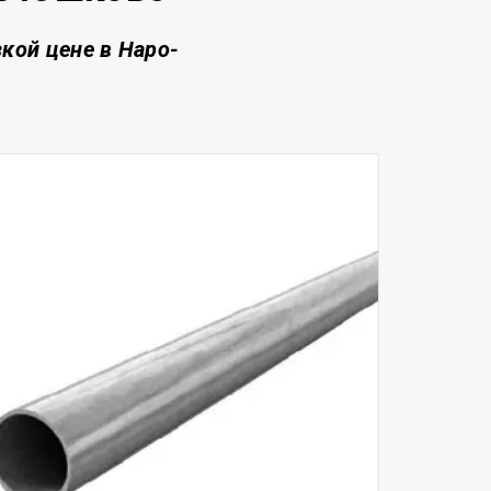
зкой цене
в Наро-