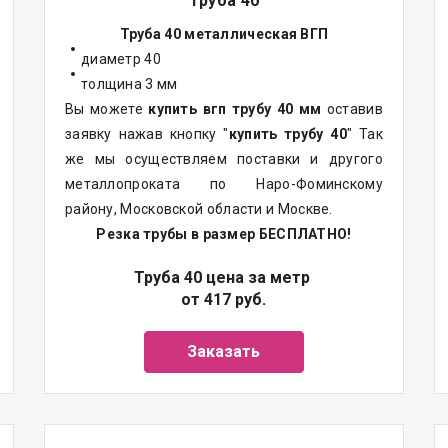
Труба 40
Труба 40 металлическая ВГП
диаметр 40
толщина 3 мм
Вы можете
купить вгп трубу 40 мм
оставив
заявку нажав кнопку "
купить трубу 40
" Так
же мы осуществляем поставки и другого
металлопроката по Наро-Фоминскому
району, Московской области и Москве.
Резка трубы в размер БЕСПЛАТНО!
Труба 40 цена за метр
от 417 руб.
Заказать