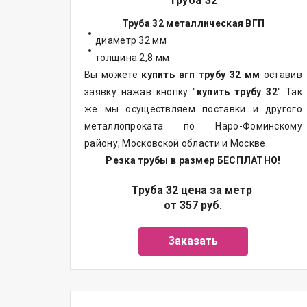
Труба 32
Труба 32 металлическая ВГП
диаметр 32 мм
толщина 2,8 мм
Вы можете
купить вгп трубу 32 мм
оставив
заявку нажав кнопку "
купить трубу 32
" Так
же мы осуществляем
поставки
и другого
металлопроката
по Наро-Фоминскому
району, Московской области и Москве.
Резка трубы в размер БЕСПЛАТНО!
Труба 32 цена за метр
от 357 руб.
Заказать