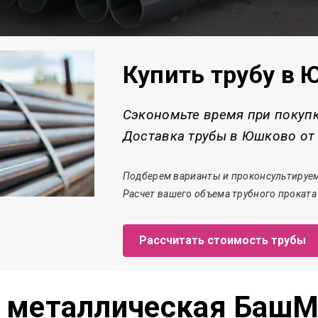
Купить трубу в
Сэкономьте время при покуп
Доставка трубы в Юшково от 
Подберем варианты и проконсультируем
Расчет
вашего объема трубного проката
Рассчитать стоимость трубы
а металлическая БашМ