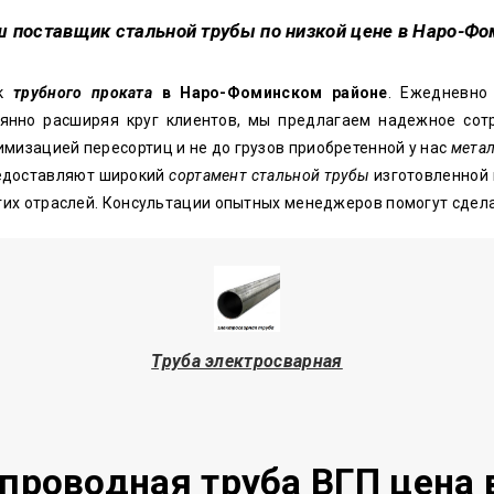
ш поставщик стальной трубы по низкой цене в Наро-Ф
ик
трубного проката
в Наро-Фоминском районе
. Ежедневно
янно расширяя круг клиентов, мы предлагаем надежное сотр
мизацией пересортиц и не до грузов приобретенной у нас
метал
едоставляют широкий
сортамент стальной трубы
изготовленной 
угих отраслей. Консультации опытных менеджеров помогут сде
Труба электросварная
проводная труба ВГП цена