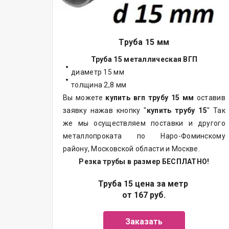
Труба 15 мм
Труба 15 металлическая ВГП
диаметр 15 мм
толщина 2,8 мм
Вы можете
купить вгп трубу 15 мм
оставив
заявку нажав кнопку "
купить трубу 15
" Так
же мы осуществляем
поставки
и другого
металлопроката
по Наро-Фоминскому
району, Московской области и Москве.
Резка трубы в размер БЕСПЛАТНО!
Труба 15 цена за метр
от 167 руб.
Заказать