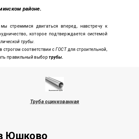
оминском районе.
 мы стремимся двигаться вперед, навстречу к
удничество, которое подтверждается системой
лической трубы
.
в строгом соответствии с
ГОСТ
для строительной,
лать правильный выбор
трубы.
Труба оцинкованная
 в Юшково