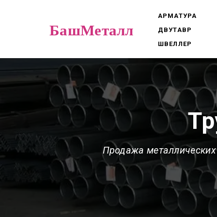
АРМАТУРА
БашМеталл
ДВУТАВР
ШВЕЛЛЕР
Тр
Продажа металлических 