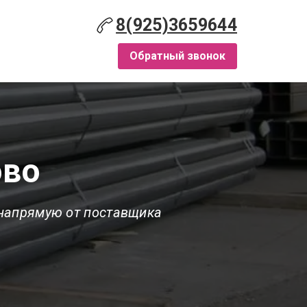
8(925)3659644
Обратный звонок
ово
 напрямую от поставщика