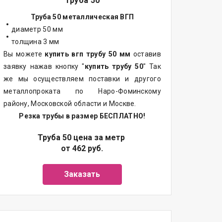
Труба 50
Труба 50 металлическая ВГП
диаметр 50 мм
толщина 3 мм
Вы можете
купить вгп трубу 50 мм
оставив
заявку нажав кнопку "
купить трубу 50
" Так
же мы осуществляем поставки и другого
металлопроката по Наро-Фоминскому
району, Московской области и Москве.
Резка трубы в размер БЕСПЛАТНО!
Труба 50 цена за метр
от 462 руб.
Заказать