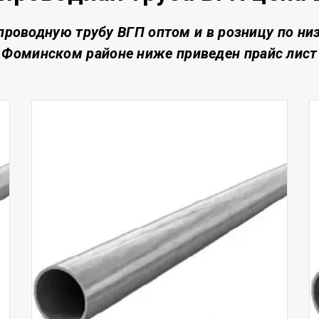
проводную трубу ВГП о
птом и в розницу по ни
Фоминском районе
ниже приведен прайс лист