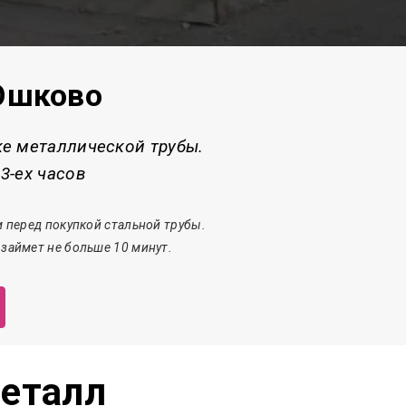
 Юшково
ке металлической трубы.
3-ех часов
 перед покупкой стальной трубы.
 з
аймет
не больше 10 минут.
еталл